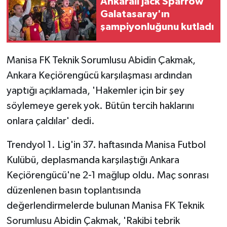
Ankaralı Jack Sparrow
Galatasaray'ın
şampiyonluğunu kutladı
Manisa FK Teknik Sorumlusu Abidin Çakmak,
Ankara Keçiörengücü karşılaşması ardından
yaptığı açıklamada, 'Hakemler için bir şey
söylemeye gerek yok. Bütün tercih haklarını
onlara çaldılar' dedi.
Trendyol 1. Lig'in 37. haftasında Manisa Futbol
Kulübü, deplasmanda karşılaştığı Ankara
Keçiörengücü'ne 2-1 mağlup oldu. Maç sonrası
düzenlenen basın toplantısında
değerlendirmelerde bulunan Manisa FK Teknik
Sorumlusu Abidin Çakmak, 'Rakibi tebrik