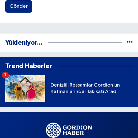
Gönder
Yükleniyor...
Trend Haberler
1
Denizlili Ressamlar Gordion’un
Katmanlarında Hakikati Aradı