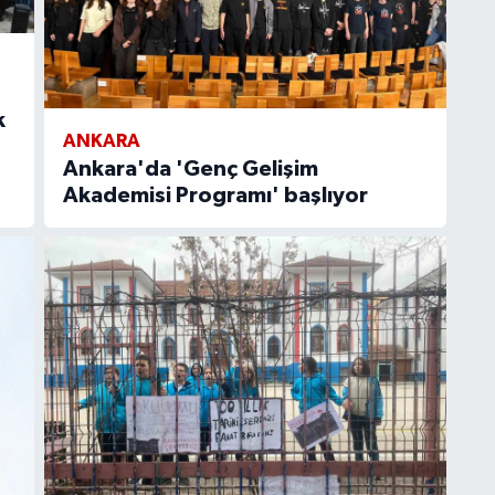
k
ANKARA
Ankara'da 'Genç Gelişim
Akademisi Programı' başlıyor