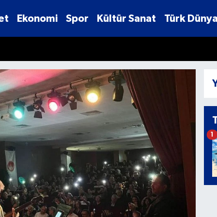
et
Ekonomi
Spor
Kültür Sanat
Türk Dünya
Y
1