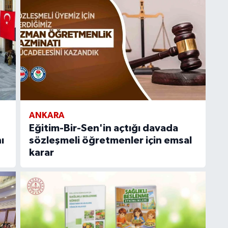
ANKARA
Eğitim-Bir-Sen'in açtığı davada
ı
sözleşmeli öğretmenler için emsal
karar