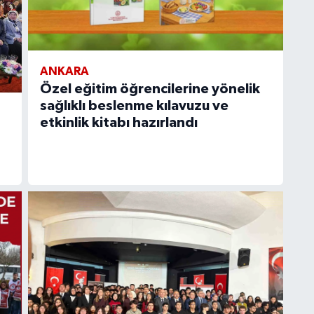
ANKARA
Özel eğitim öğrencilerine yönelik
sağlıklı beslenme kılavuzu ve
etkinlik kitabı hazırlandı