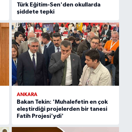
Türk Eğitim-Sen'den okullarda
şiddete tepki
ANKARA
Bakan Tekin: 'Muhalefetin en çok
eleştirdiği projelerden bir tanesi
Fatih Projesi'ydi'