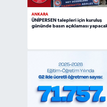
ANKARA
ÜNİPERSEN talepleri için kuruluş
gününde basın açıklaması yapaca