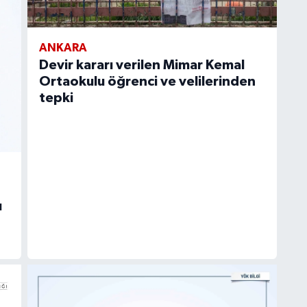
ANKARA
Devir kararı verilen Mimar Kemal
Ortaokulu öğrenci ve velilerinden
tepki
ı