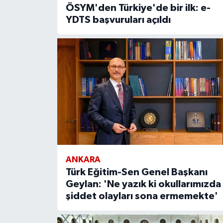
ÖSYM'den Türkiye'de bir ilk: e-
YDTS başvuruları açıldı
ANKARA
Türk Eğitim-Sen Genel Başkanı
Geylan: 'Ne yazık ki okullarımızda
şiddet olayları sona ermemekte'