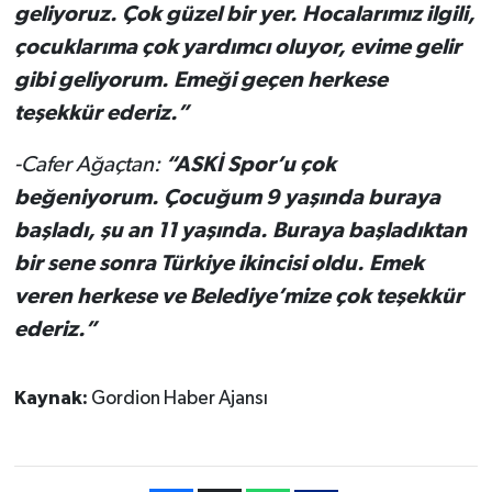
geliyoruz. Çok güzel bir yer. Hocalarımız ilgili,
çocuklarıma çok yardımcı oluyor, evime gelir
gibi geliyorum. Emeği geçen herkese
teşekkür ederiz.”
-Cafer Ağaçtan:
“ASKİ Spor’u çok
beğeniyorum. Çocuğum 9 yaşında buraya
başladı, şu an 11 yaşında. Buraya başladıktan
bir sene sonra Türkiye ikincisi oldu. Emek
veren herkese ve Belediye’mize çok teşekkür
ederiz.”
Kaynak:
Gordion Haber Ajansı