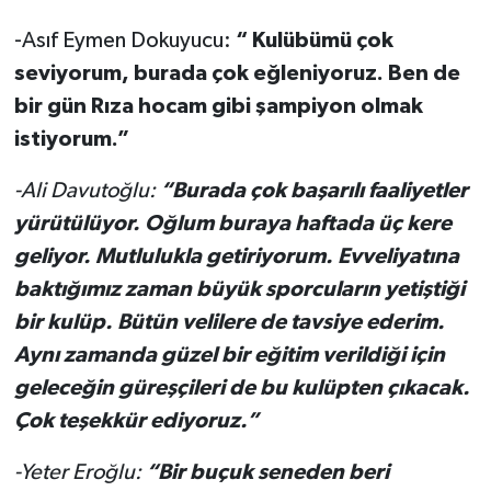
-Asıf Eymen Dokuyucu:
“ Kulübümü çok
seviyorum, burada çok eğleniyoruz. Ben de
bir gün Rıza hocam gibi şampiyon olmak
istiyorum.”
-Ali Davutoğlu:
“Burada çok başarılı faaliyetler
yürütülüyor. Oğlum buraya haftada üç kere
geliyor. Mutlulukla getiriyorum. Evveliyatına
baktığımız zaman büyük sporcuların yetiştiği
bir kulüp. Bütün velilere de tavsiye ederim.
Aynı zamanda güzel bir eğitim verildiği için
geleceğin güreşçileri de bu kulüpten çıkacak.
Çok teşekkür ediyoruz.”
-Yeter Eroğlu:
“Bir buçuk seneden beri