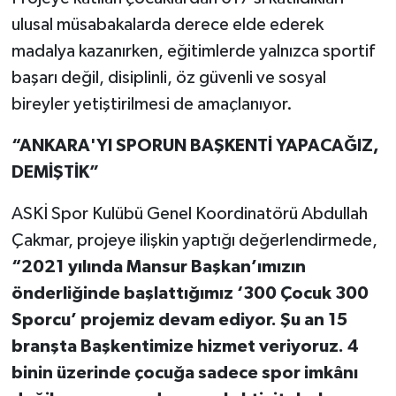
ulusal müsabakalarda derece elde ederek
madalya kazanırken, eğitimlerde yalnızca sportif
başarı değil, disiplinli, öz güvenli ve sosyal
bireyler yetiştirilmesi de amaçlanıyor.
“ANKARA'YI SPORUN BAŞKENTİ YAPACAĞIZ,
DEMİŞTİK”
ASKİ Spor Kulübü Genel Koordinatörü Abdullah
Çakmar, projeye ilişkin yaptığı değerlendirmede,
“2021 yılında Mansur Başkan’ımızın
önderliğinde başlattığımız ‘300 Çocuk 300
Sporcu’ projemiz devam ediyor. Şu an 15
branşta Başkentimize hizmet veriyoruz. 4
binin üzerinde çocuğa sadece spor imkânı