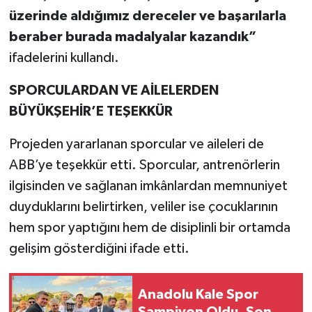
üzerinde aldığımız dereceler ve başarılarla
beraber burada madalyalar kazandık”
ifadelerini kullandı.
SPORCULARDAN VE AİLELERDEN
BÜYÜKŞEHİR’E TEŞEKKÜR
Projeden yararlanan sporcular ve aileleri de
ABB’ye teşekkür etti. Sporcular, antrenörlerin
ilgisinden ve sağlanan imkânlardan memnuniyet
duyduklarını belirtirken, veliler ise çocuklarının
hem spor yaptığını hem de disiplinli bir ortamda
gelişim gösterdiğini ifade etti.
Anadolu Kale Spor
Şampiyon Oldu, Son