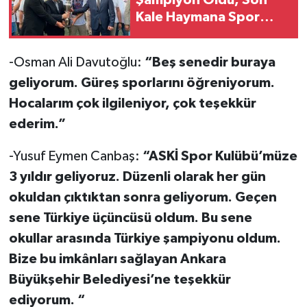
Kale Haymana Spor
Doğuyor
-Osman Ali Davutoğlu:
“Beş senedir buraya
geliyorum. Güreş sporlarını öğreniyorum.
Hocalarım çok ilgileniyor, çok teşekkür
ederim.”
-Yusuf Eymen Canbaş:
“ASKİ Spor Kulübü’müze
3 yıldır geliyoruz. Düzenli olarak her gün
okuldan çıktıktan sonra geliyorum. Geçen
sene Türkiye üçüncüsü oldum. Bu sene
okullar arasında Türkiye şampiyonu oldum.
Bize bu imkânları sağlayan Ankara
Büyükşehir Belediyesi’ne teşekkür
ediyorum. “