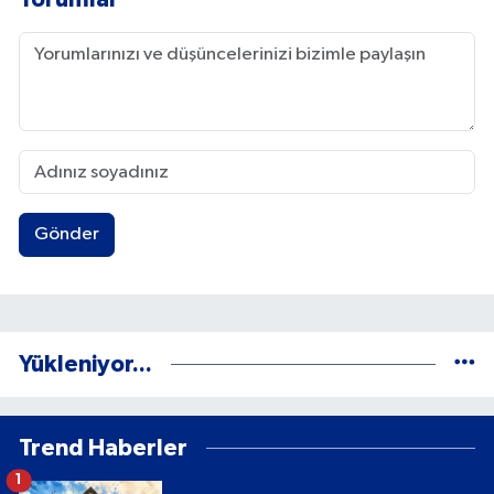
Gönder
Yükleniyor...
Trend Haberler
1