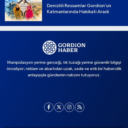
Denizlili Ressamlar Gordion’un
Katmanlarında Hakikati Aradı
Manipülasyon yerine gerçeği, tık tuzağı yerine güvenilir bilgiyi
önceliyor; reklam ve abartıdan uzak, sade ve etik bir habercilik
anlayışıyla gündemin nabzını tutuyoruz.