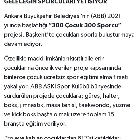
GELECEĞİN SPORCULARI YETİŞİYOR
Ankara Büyükşehir Belediyesi’nin (ABB) 2021
yılında başlattığı
“300 Çocuk 300 Sporcu”
projesi, Başkent’te çocukları sporla buluşturmaya
devam ediyor.
Özellikle maddi imkânları kısıtlı ailelerin
çocuklarına öncelik verilen proje kapsamında
binlerce çocuk ücretsiz spor eğitimi alma fırsatı
yakalıyor. ABB ASKİ Spor Kulübü bünyesinde
sürdürülen projede çocuklara; güreş, halter,
boks, jimnastik, masa tenisi, taekwondo, yüzme
ve kick boks başta olmak üzere toplam 15
branşta eğitim veriliyor.
Projeye katılan çocuklardan 617’si katıldıkları