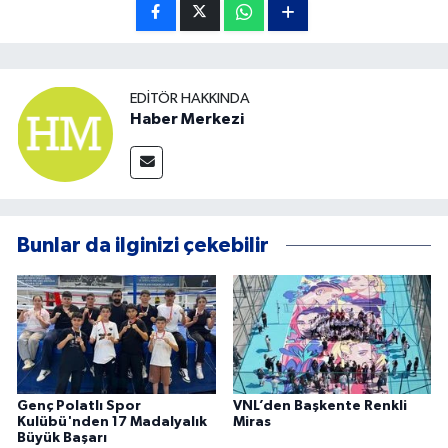
EDITÖR HAKKINDA
Haber Merkezi
Bunlar da ilginizi çekebilir
Genç Polatlı Spor
VNL’den Başkente Renkli
Kulübü'nden 17 Madalyalık
Miras
Büyük Başarı