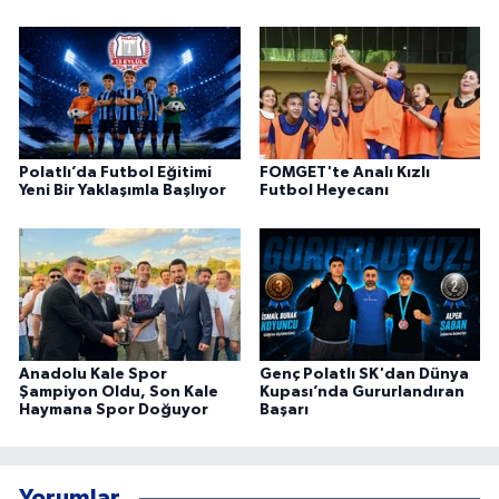
Polatlı’da Futbol Eğitimi
FOMGET'te Analı Kızlı
Yeni Bir Yaklaşımla Başlıyor
Futbol Heyecanı
Anadolu Kale Spor
Genç Polatlı SK'dan Dünya
Şampiyon Oldu, Son Kale
Kupası’nda Gururlandıran
Haymana Spor Doğuyor
Başarı
Yorumlar