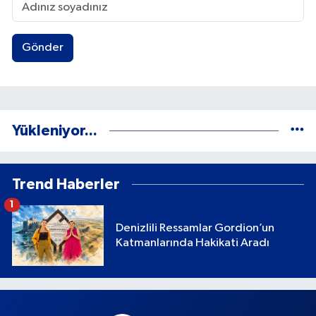
Gönder
Yükleniyor...
Trend Haberler
1
Denizlili Ressamlar Gordion’un
Katmanlarında Hakikati Aradı