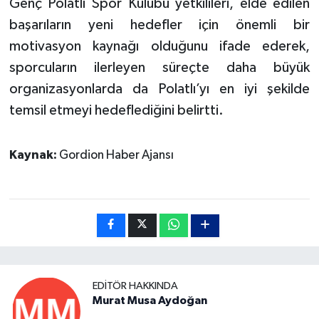
Genç Polatlı Spor Kulübü yetkilileri, elde edilen
başarıların yeni hedefler için önemli bir
motivasyon kaynağı olduğunu ifade ederek,
sporcuların ilerleyen süreçte daha büyük
organizasyonlarda da Polatlı’yı en iyi şekilde
temsil etmeyi hedeflediğini belirtti.
Kaynak:
Gordion Haber Ajansı
EDITÖR HAKKINDA
Murat Musa Aydoğan