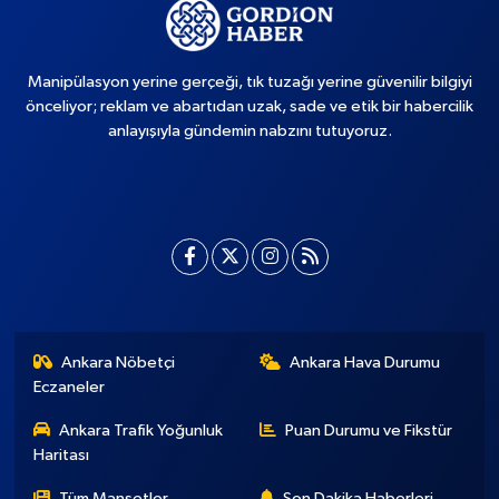
Manipülasyon yerine gerçeği, tık tuzağı yerine güvenilir bilgiyi
önceliyor; reklam ve abartıdan uzak, sade ve etik bir habercilik
anlayışıyla gündemin nabzını tutuyoruz.
Ankara Nöbetçi
Ankara Hava Durumu
Eczaneler
Ankara Trafik Yoğunluk
Puan Durumu ve Fikstür
Haritası
Tüm Manşetler
Son Dakika Haberleri