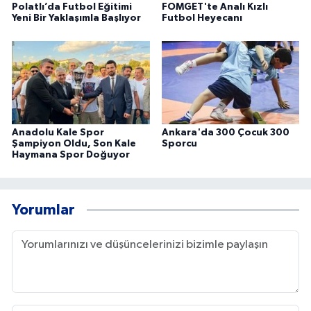
Polatlı’da Futbol Eğitimi
FOMGET'te Analı Kızlı
Yeni Bir Yaklaşımla Başlıyor
Futbol Heyecanı
Anadolu Kale Spor
Ankara'da 300 Çocuk 300
Şampiyon Oldu, Son Kale
Sporcu
Haymana Spor Doğuyor
Yorumlar