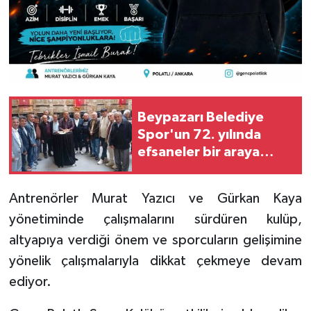
Beypazarı Belediye
Spor'un 72. yılında
efsaneler bir araya
geldi
Antrenörler Murat Yazıcı ve Gürkan Kaya
yönetiminde çalışmalarını sürdüren kulüp,
altyapıya verdiği önem ve sporcuların gelişimine
yönelik çalışmalarıyla dikkat çekmeye devam
ediyor.