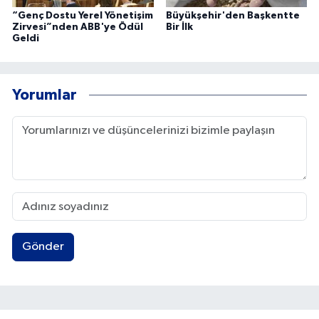
“Genç Dostu Yerel Yönetişim
Büyükşehir'den Başkentte
Zirvesi”nden ABB'ye Ödül
Bir İlk
Geldi
Yorumlar
Gönder