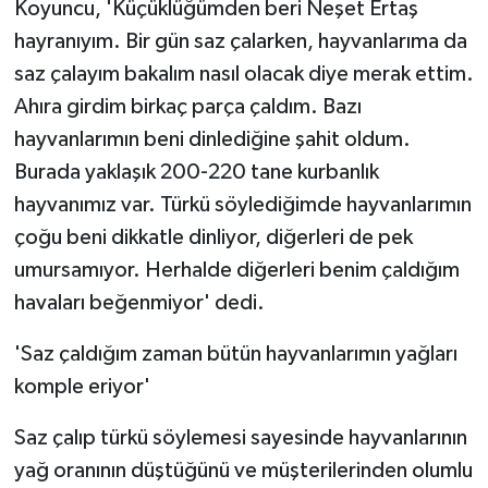
Koyuncu, 'Küçüklüğümden beri Neşet Ertaş
hayranıyım. Bir gün saz çalarken, hayvanlarıma da
saz çalayım bakalım nasıl olacak diye merak ettim.
Ahıra girdim birkaç parça çaldım. Bazı
hayvanlarımın beni dinlediğine şahit oldum.
Burada yaklaşık 200-220 tane kurbanlık
hayvanımız var. Türkü söylediğimde hayvanlarımın
çoğu beni dikkatle dinliyor, diğerleri de pek
umursamıyor. Herhalde diğerleri benim çaldığım
havaları beğenmiyor' dedi.
'Saz çaldığım zaman bütün hayvanlarımın yağları
komple eriyor'
Saz çalıp türkü söylemesi sayesinde hayvanlarının
yağ oranının düştüğünü ve müşterilerinden olumlu