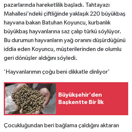
pazarlarında hareketlilik başladı. Tahtayazı
Mahallesi'ndeki çiftliğinde yaklaşık 220 büyükbaş
hayvana bakan Batuhan Koyuncu, kurbanlık
büyükbaş hayvanlarına saz çalıp türkü söylüyor.
Bu durumun hayvanların yağ oranını düşürdüğünü
iddia eden Koyuncu, müşterilerinden de olumlu
geri dönüşler aldığını söyledi.
'Hayvanlarımın çoğu beni dikkatle dinliyor'
Büyükşehir'den
Başkentte Bir İlk
Çocukluğundan beri bağlama çaldığını aktaran