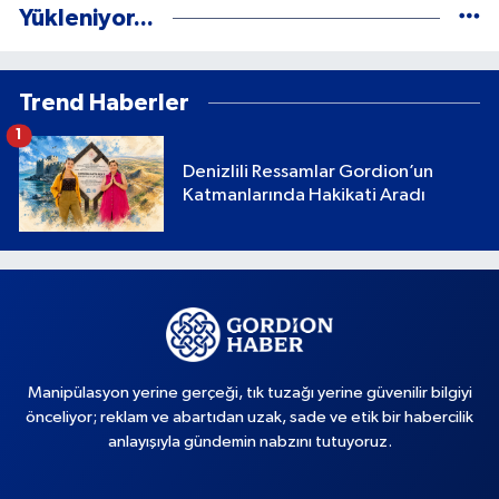
Yükleniyor...
Trend Haberler
1
Denizlili Ressamlar Gordion’un
Katmanlarında Hakikati Aradı
Manipülasyon yerine gerçeği, tık tuzağı yerine güvenilir bilgiyi
önceliyor; reklam ve abartıdan uzak, sade ve etik bir habercilik
anlayışıyla gündemin nabzını tutuyoruz.