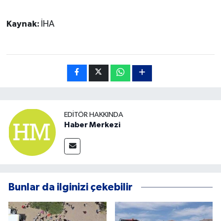
Kaynak:
İHA
EDITÖR HAKKINDA
Haber Merkezi
Bunlar da ilginizi çekebilir