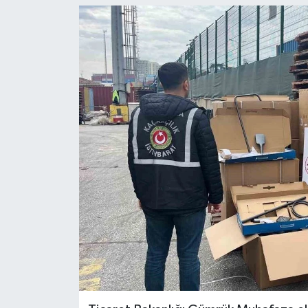
Gordion