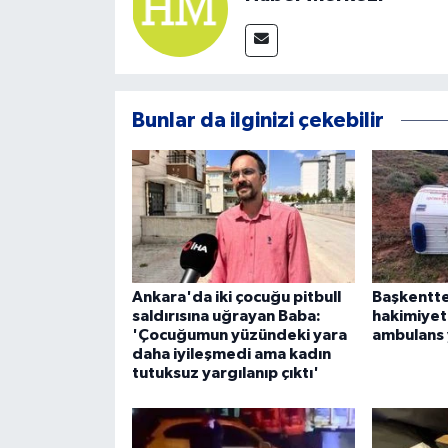
Bunlar da ilginizi çekebilir
Ankara'da iki çocuğu pitbull
Başkentte
saldırısına uğrayan Baba:
hakimiyet
'Çocuğumun yüzündeki yara
ambulans 
daha iyileşmedi ama kadın
tutuksuz yargılanıp çıktı'