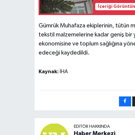
İçeriği Görüntül
Gümrük Muhafaza ekiplerinin, tütün ma
tekstil malzemelerine kadar geniş bir
ekonomisine ve toplum sağlığına yön
edeceği kaydedildi.
Kaynak:
İHA
EDITÖR HAKKINDA
Haber Merkezi