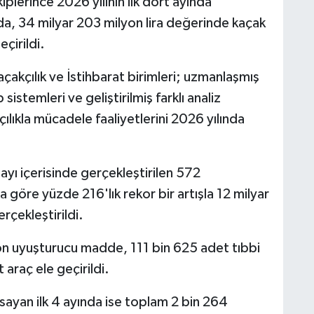
lerince 2026 yılının ilk dört ayında
a, 34 milyar 203 milyon lira değerinde kaçak
çirildi.
akçılık ve İstihbarat birimleri; uzmanlaşmış
sistemleri ve geliştirilmiş farklı analiz
çılıkla mücadele faaliyetlerini 2026 yılında
ayı içerisinde gerçekleştirilen 572
a göre yüzde 216'lık rekor bir artışla 12 milyar
rçekleştirildi.
on uyuşturucu madde, 111 bin 625 adet tıbbi
araç ele geçirildi.
ayan ilk 4 ayında ise toplam 2 bin 264