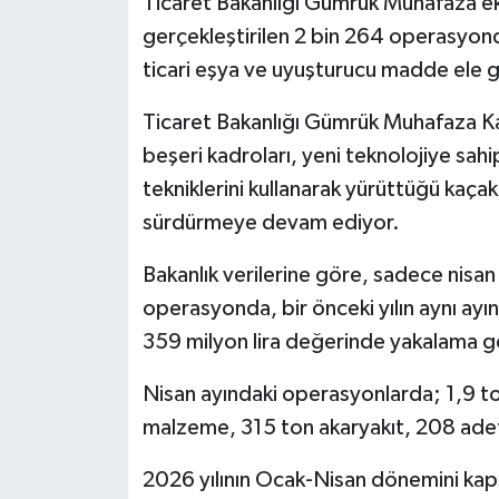
Ticaret Bakanlığı Gümrük Muhafaza ekip
gerçekleştirilen 2 bin 264 operasyond
ticari eşya ve uyuşturucu madde ele ge
Ticaret Bakanlığı Gümrük Muhafaza Kaç
beşeri kadroları, yeni teknolojiye sahip 
tekniklerini kullanarak yürüttüğü kaçak
sürdürmeye devam ediyor.
Bakanlık verilerine göre, sadece nisan 
operasyonda, bir önceki yılın aynı ayın
359 milyon lira değerinde yakalama ge
Nisan ayındaki operasyonlarda; 1,9 t
malzeme, 315 ton akaryakıt, 208 adet 
2026 yılının Ocak-Nisan dönemini kaps