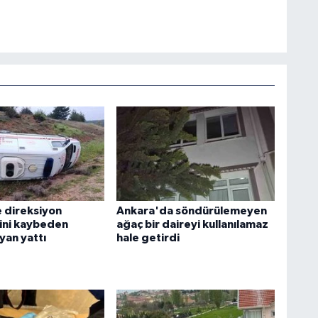
 direksiyon
Ankara'da söndürülemeyen
ini kaybeden
ağaç bir daireyi kullanılamaz
yan yattı
hale getirdi