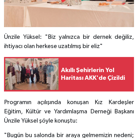
Ünzile Yüksel: "Biz yalnızca bir dernek değiliz,
ihtiyacı olan herkese uzatılmış bir eliz"
Akıllı Şehirlerin Yol
Haritası AKK'de Çizildi
Programın açılışında konuşan Kız Kardeşler
Eğitim, Kültür ve Yardımlaşma Derneği Başkanı
Ünzile Yüksel şöyle konuştu:
"Bugün bu salonda bir araya gelmemizin nedeni;