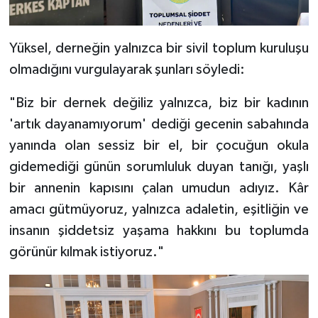
Yüksel, derneğin yalnızca bir sivil toplum kuruluşu
olmadığını vurgulayarak şunları söyledi:
"Biz bir dernek değiliz yalnızca, biz bir kadının
'artık dayanamıyorum' dediği gecenin sabahında
yanında olan sessiz bir el, bir çocuğun okula
gidemediği günün sorumluluk duyan tanığı, yaşlı
bir annenin kapısını çalan umudun adıyız. Kâr
amacı gütmüyoruz, yalnızca adaletin, eşitliğin ve
insanın şiddetsiz yaşama hakkını bu toplumda
görünür kılmak istiyoruz."