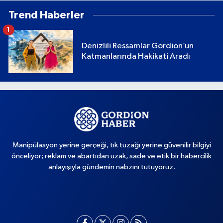
Trend Haberler
1
Denizlili Ressamlar Gordion’un
Katmanlarında Hakikati Aradı
Manipülasyon yerine gerçeği, tık tuzağı yerine güvenilir bilgiyi
önceliyor; reklam ve abartıdan uzak, sade ve etik bir habercilik
anlayışıyla gündemin nabzını tutuyoruz.