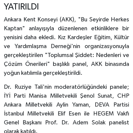
YATIRILDI
Ankara Kent Konseyi (AKK), "Bu Seyirde Herkes
Kaptan" anlayışıyla düzenlenen etkinliklere bir
yenisini daha ekledi. Kız Kardeşler Eğitim, Kültür
ve Yardımlaşma Derneği'nin organizasyonuyla
gerçekleştirilen "Toplumsal Şiddet: Nedenleri ve
Çözüm Önerileri" başlıklı panel, AKK binasında
yoğun katılımla gerçekleştirildi.
Dr. Ruziye Tali'nin moderatörlüğündeki panele;
İYİ Parti Manisa Milletvekili Şenol Sunat, CHP
Ankara Milletvekili Aylin Yaman, DEVA Partisi
İstanbul Milletvekili Elif Esen ile HEGEM Vakfı
Genel Başkanı Prof. Dr. Adem Solak panelist
olarak katıldı.