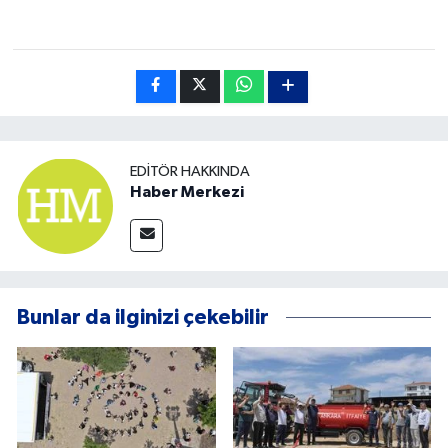
EDITÖR HAKKINDA
Haber Merkezi
Bunlar da ilginizi çekebilir