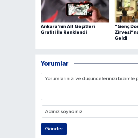
Ankara'nın Alt Geçitleri
“Genç Dos
Grafiti İle Renklendi
Zirvesi”n
Geldi
Yorumlar
Gönder