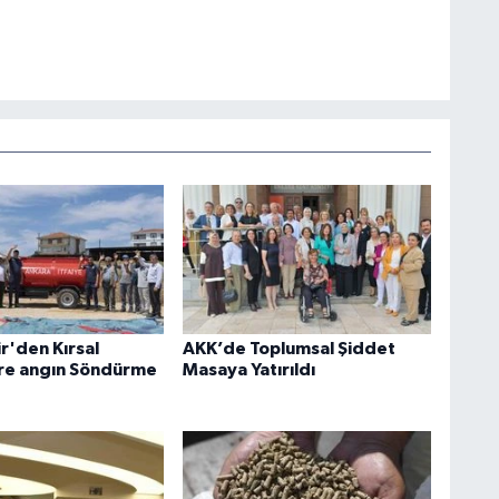
r'den Kırsal
AKK’de Toplumsal Şiddet
re angın Söndürme
Masaya Yatırıldı