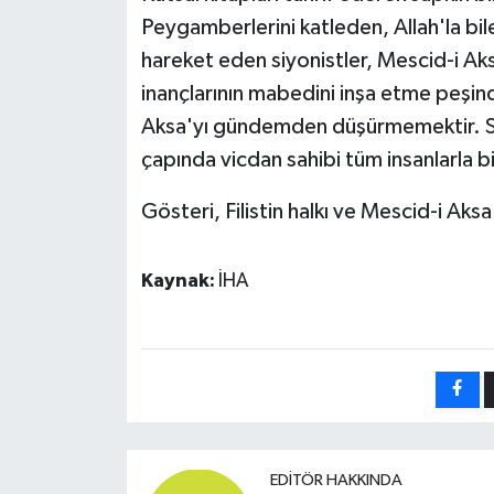
Peygamberlerini katleden, Allah'la bile 
hareket eden siyonistler, Mescid-i Aks
inançlarının mabedini inşa etme peşin
Aksa'yı gündemden düşürmemektir. S
çapında vicdan sahibi tüm insanlarla bi
Gösteri, Filistin halkı ve Mescid-i Aksa
Kaynak:
İHA
EDITÖR HAKKINDA