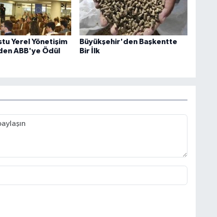
tu Yerel Yönetişim
Büyükşehir'den Başkentte
den ABB'ye Ödül
Bir İlk