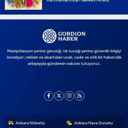
Katmanlarında Hakikati Aradı
Manipülasyon yerine gerçeği, tık tuzağı yerine güvenilir bilgiyi
önceliyor; reklam ve abartıdan uzak, sade ve etik bir habercilik
anlayışıyla gündemin nabzını tutuyoruz.
Ankara Nöbetçi
Ankara Hava Durumu