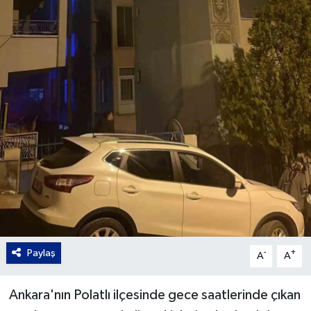
Paylaş
-
+
A
A
Ankara'nın Polatlı ilçesinde gece saatlerinde çıkan