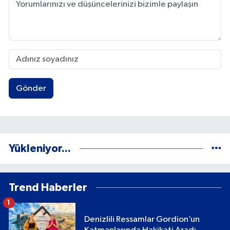
Gönder
Yükleniyor...
Trend Haberler
1
Denizlili Ressamlar Gordion’un