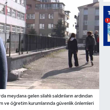
1
a meydana gelen silahlı saldırıların ardından
itim ve öğretim kurumlarında güvenlik önlemleri