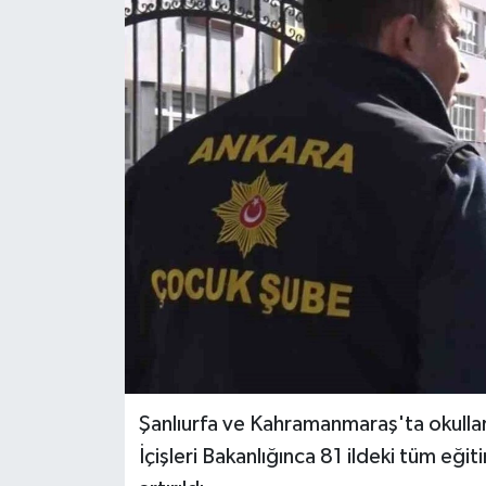
Gordion
Şanlıurfa ve Kahramanmaraş'ta okullard
İçişleri Bakanlığınca 81 ildeki tüm eğ