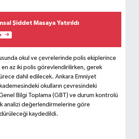
sal Şiddet Masaya Yatırıldı
e
ltusunda okul ve çevrelerinde polis ekiplerince
 en az iki polis görevlendirilirken, gerek
sürece dahil edilecek. Ankara Emniyet
e kademesindeki okulların çevresindeki
k Genel Bilgi Toplama (GBT) ve durum kontrolü
isk analizi değerlendirmelerine göre
ürdürüleceği kaydedildi.