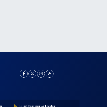
sı
Puan Durumu ve Fikstür