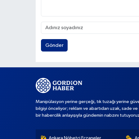
Gönder
Manipülasyon yerine gerçeği, tık tuzağı yerine güve
bilgiyi önceliyor; reklam ve abartıdan uzak, sade ve 
bir habercilik anlayışıyla gündemin nabzını tutuyoru
Ankara Nöbetçi Eczaneler
A