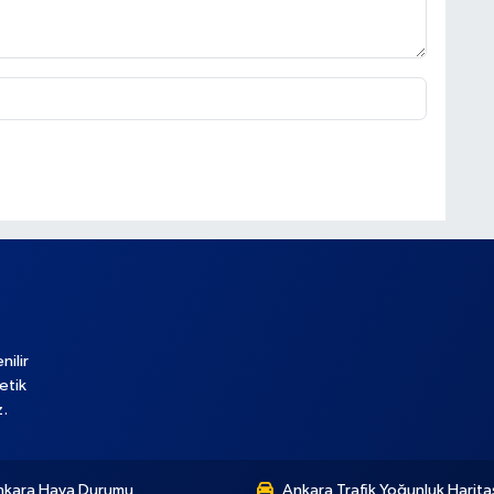
nilir
etik
z.
nkara Hava Durumu
Ankara Trafik Yoğunluk Harita