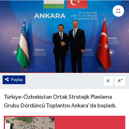
Gordion
Paylaş
-
+
A
A
Türkiye-Özbekistan Ortak Stratejik Planlama
Grubu Dördüncü Toplantısı Ankara'da başladı.