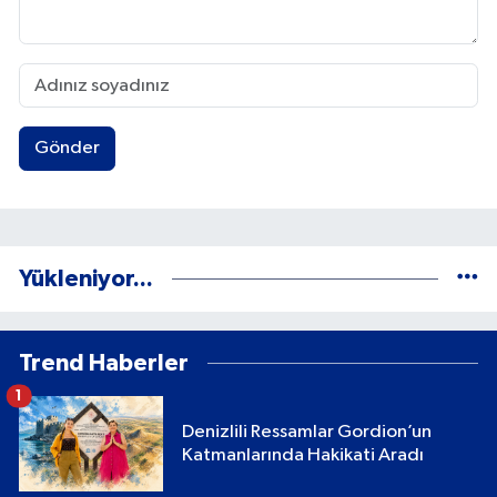
Gönder
Yükleniyor...
Trend Haberler
1
Denizlili Ressamlar Gordion’un
Katmanlarında Hakikati Aradı