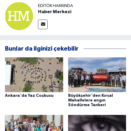
EDITÖR HAKKINDA
Haber Merkezi
Bunlar da ilginizi çekebilir
Ankara'da Yaz Coşkusu
Büyükşehir'den Kırsal
Mahallelere angın
Söndürme Tankeri