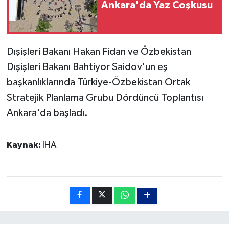
Ankara'da Yaz Coşkusu
Dışişleri Bakanı Hakan Fidan ve Özbekistan
Dışişleri Bakanı Bahtiyor Saidov'un eş
başkanlıklarında Türkiye-Özbekistan Ortak
Stratejik Planlama Grubu Dördüncü Toplantısı
Ankara'da başladı.
Kaynak:
İHA