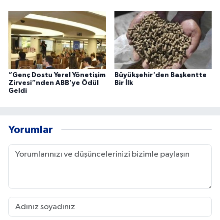
“Genç Dostu Yerel Yönetişim
Büyükşehir'den Başkentte
Zirvesi”nden ABB'ye Ödül
Bir İlk
Geldi
Yorumlar