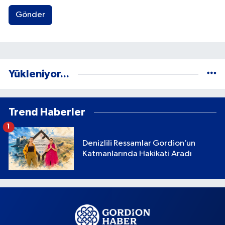
Gönder
Yükleniyor...
Trend Haberler
1
Denizlili Ressamlar Gordion’un
Katmanlarında Hakikati Aradı