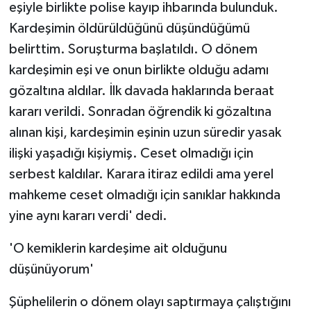
eşiyle birlikte polise kayıp ihbarında bulunduk.
Kardeşimin öldürüldüğünü düşündüğümü
belirttim. Soruşturma başlatıldı. O dönem
kardeşimin eşi ve onun birlikte olduğu adamı
gözaltına aldılar. İlk davada haklarında beraat
kararı verildi. Sonradan öğrendik ki gözaltına
alınan kişi, kardeşimin eşinin uzun süredir yasak
ilişki yaşadığı kişiymiş. Ceset olmadığı için
serbest kaldılar. Karara itiraz edildi ama yerel
mahkeme ceset olmadığı için sanıklar hakkında
yine aynı kararı verdi' dedi.
'O kemiklerin kardeşime ait olduğunu
düşünüyorum'
Şüphelilerin o dönem olayı saptırmaya çalıştığını