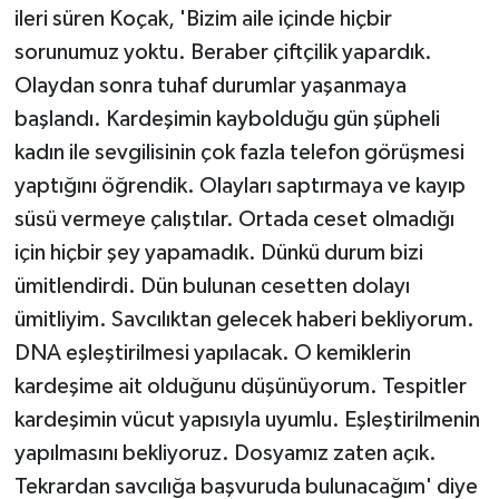
ileri süren Koçak, 'Bizim aile içinde hiçbir
sorunumuz yoktu. Beraber çiftçilik yapardık.
Olaydan sonra tuhaf durumlar yaşanmaya
başlandı. Kardeşimin kaybolduğu gün şüpheli
kadın ile sevgilisinin çok fazla telefon görüşmesi
yaptığını öğrendik. Olayları saptırmaya ve kayıp
süsü vermeye çalıştılar. Ortada ceset olmadığı
için hiçbir şey yapamadık. Dünkü durum bizi
ümitlendirdi. Dün bulunan cesetten dolayı
ümitliyim. Savcılıktan gelecek haberi bekliyorum.
DNA eşleştirilmesi yapılacak. O kemiklerin
kardeşime ait olduğunu düşünüyorum. Tespitler
kardeşimin vücut yapısıyla uyumlu. Eşleştirilmenin
yapılmasını bekliyoruz. Dosyamız zaten açık.
Tekrardan savcılığa başvuruda bulunacağım' diye