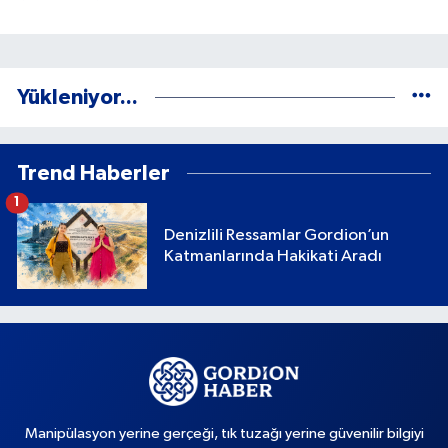
Yükleniyor...
Trend Haberler
1
Denizlili Ressamlar Gordion’un
Katmanlarında Hakikati Aradı
Manipülasyon yerine gerçeği, tık tuzağı yerine güvenilir bilgiyi