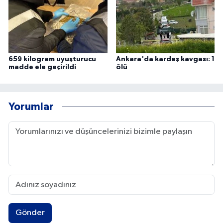
659 kilogram uyuşturucu
Ankara'da kardeş kavgası: 1
madde ele geçirildi
ölü
Yorumlar
Gönder