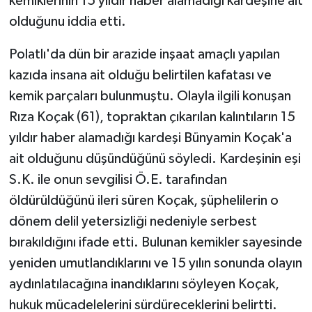
kemiklerinin 15 yıldır haber alamadığı kardeşine ait
olduğunu iddia etti.
Polatlı'da dün bir arazide inşaat amaçlı yapılan
kazıda insana ait olduğu belirtilen kafatası ve
kemik parçaları bulunmuştu. Olayla ilgili konuşan
Rıza Koçak (61), topraktan çıkarılan kalıntıların 15
yıldır haber alamadığı kardeşi Bünyamin Koçak'a
ait olduğunu düşündüğünü söyledi. Kardeşinin eşi
S.K. ile onun sevgilisi Ö.E. tarafından
öldürüldüğünü ileri süren Koçak, şüphelilerin o
dönem delil yetersizliği nedeniyle serbest
bırakıldığını ifade etti. Bulunan kemikler sayesinde
yeniden umutlandıklarını ve 15 yılın sonunda olayın
aydınlatılacağına inandıklarını söyleyen Koçak,
hukuk mücadelelerini sürdüreceklerini belirtti.