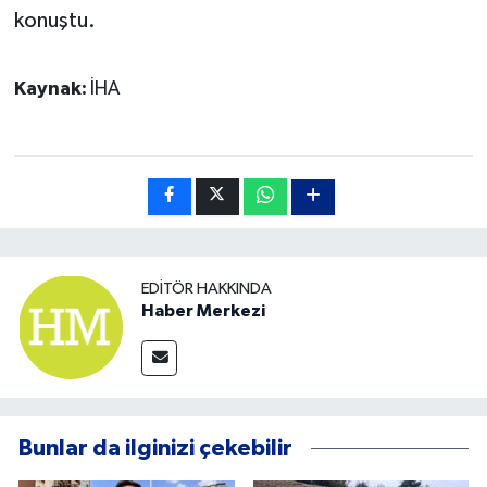
konuştu.
Kaynak:
İHA
EDITÖR HAKKINDA
Haber Merkezi
Bunlar da ilginizi çekebilir