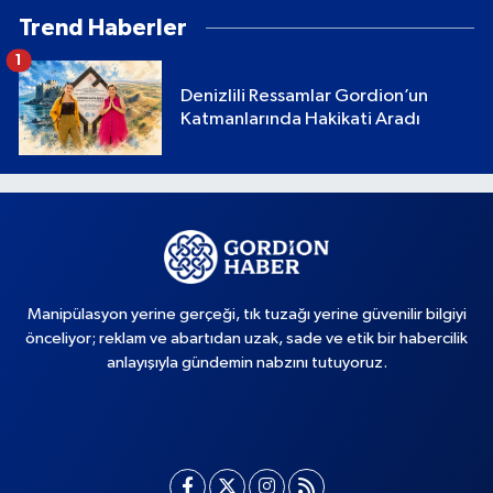
Trend Haberler
1
Denizlili Ressamlar Gordion’un
Katmanlarında Hakikati Aradı
Manipülasyon yerine gerçeği, tık tuzağı yerine güvenilir bilgiyi
önceliyor; reklam ve abartıdan uzak, sade ve etik bir habercilik
anlayışıyla gündemin nabzını tutuyoruz.