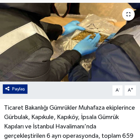
Gordion
Paylaş
-
+
A
A
Ticaret Bakanlığı Gümrükler Muhafaza ekiplerince
Gürbulak, Kapıkule, Kapıköy, İpsala Gümrük
Kapıları ve İstanbul Havalimanı'nda
gerçekleştirilen 6 ayrı operasyonda, toplam 659