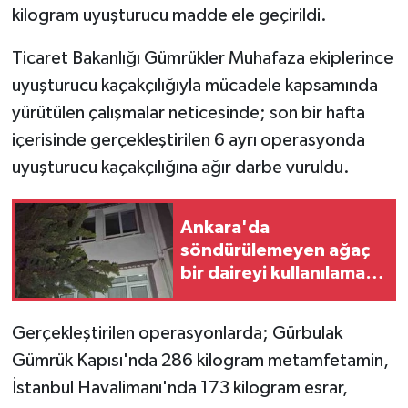
kilogram uyuşturucu madde ele geçirildi.
Ticaret Bakanlığı Gümrükler Muhafaza ekiplerince
uyuşturucu kaçakçılığıyla mücadele kapsamında
yürütülen çalışmalar neticesinde; son bir hafta
içerisinde gerçekleştirilen 6 ayrı operasyonda
uyuşturucu kaçakçılığına ağır darbe vuruldu.
Ankara'da
söndürülemeyen ağaç
bir daireyi kullanılamaz
hale getirdi
Gerçekleştirilen operasyonlarda; Gürbulak
Gümrük Kapısı'nda 286 kilogram metamfetamin,
İstanbul Havalimanı'nda 173 kilogram esrar,