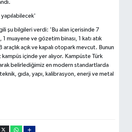
andı.
yapılabilecek'
li şu bilgileri verdi: 'Bu alan içerisinde 7
s, 1 muayene ve gözetim binası, 1 katı atık
 araçlık açık ve kapalı otopark mevcut. Bunun
aç kampüs içinde yer alıyor. Kampüste Türk
olarak belirlediğimiz en modern standartlarda
teknik, gıda, yapı, kalibrasyon, enerji ve metal