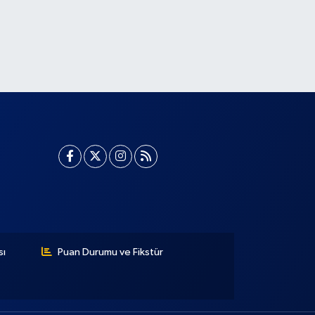
sı
Puan Durumu ve Fikstür