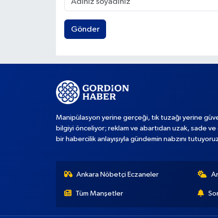
Gönder
Manipülasyon yerine gerçeği, tık tuzağı yerine güve
bilgiyi önceliyor; reklam ve abartıdan uzak, sade ve 
bir habercilik anlayışıyla gündemin nabzını tutuyoru
Ankara Nöbetçi Eczaneler
A
Tüm Manşetler
Son