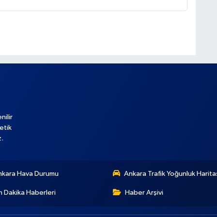
nilir
etik
z.
nkara Hava Durumu
Ankara Trafik Yoğunluk Harita
 Dakika Haberleri
Haber Arşivi