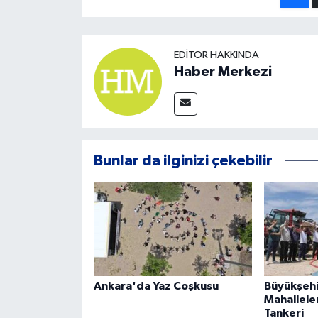
EDITÖR HAKKINDA
Haber Merkezi
Bunlar da ilginizi çekebilir
Ankara'da Yaz Coşkusu
Büyükşehi
Mahallele
Tankeri