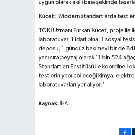
uygun olarak akıllı bina şeklinde tasarl
Kücet: 'Modern standartlarda testler 
TOKİ Uzmanı Furkan Kücet, proje ile ilgi
laboratuvar, 1 idari bina, 1 sosyal tesi
deposu, 1 gündüz bakımevi bir de 848
yanı sıra peyzaj olarak 11 bin 524 ağ
Standartları Enstitüsü ile koordineli 
testlerin yapılabileceği kimya, elektro
laboratuvarları yer alıyor.'
Kaynak:
İHA