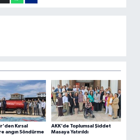
r'den Kırsal
AKK’de Toplumsal Şiddet
re angın Söndürme
Masaya Yatırıldı