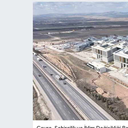
Gordion