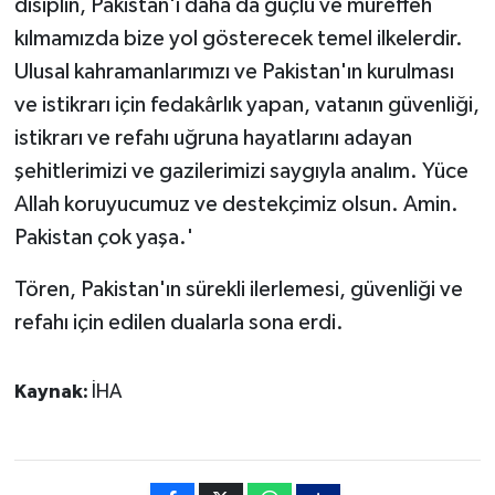
disiplin, Pakistan'ı daha da güçlü ve müreffeh
kılmamızda bize yol gösterecek temel ilkelerdir.
Ulusal kahramanlarımızı ve Pakistan'ın kurulması
ve istikrarı için fedakârlık yapan, vatanın güvenliği,
istikrarı ve refahı uğruna hayatlarını adayan
şehitlerimizi ve gazilerimizi saygıyla analım. Yüce
Allah koruyucumuz ve destekçimiz olsun. Amin.
Pakistan çok yaşa.'
Tören, Pakistan'ın sürekli ilerlemesi, güvenliği ve
refahı için edilen dualarla sona erdi.
Kaynak:
İHA