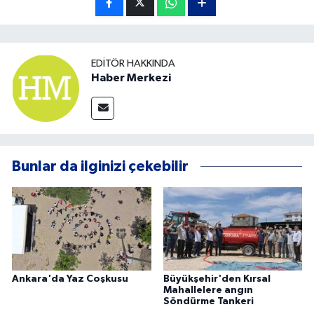
EDITÖR HAKKINDA
Haber Merkezi
Bunlar da ilginizi çekebilir
Ankara'da Yaz Coşkusu
Büyükşehir'den Kırsal
Mahallelere angın
Söndürme Tankeri