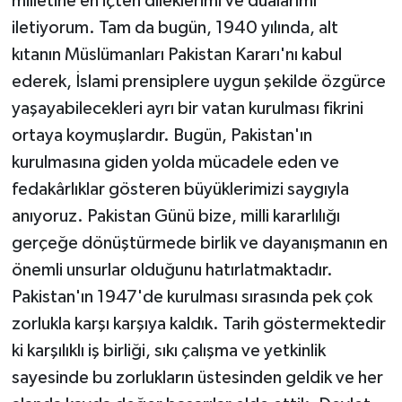
milletine en içten dileklerimi ve dualarımı
iletiyorum. Tam da bugün, 1940 yılında, alt
kıtanın Müslümanları Pakistan Kararı'nı kabul
ederek, İslami prensiplere uygun şekilde özgürce
yaşayabilecekleri ayrı bir vatan kurulması fikrini
ortaya koymuşlardır. Bugün, Pakistan'ın
kurulmasına giden yolda mücadele eden ve
fedakârlıklar gösteren büyüklerimizi saygıyla
anıyoruz. Pakistan Günü bize, milli kararlılığı
gerçeğe dönüştürmede birlik ve dayanışmanın en
önemli unsurlar olduğunu hatırlatmaktadır.
Pakistan'ın 1947'de kurulması sırasında pek çok
zorlukla karşı karşıya kaldık. Tarih göstermektedir
ki karşılıklı iş birliği, sıkı çalışma ve yetkinlik
sayesinde bu zorlukların üstesinden geldik ve her