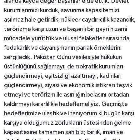
alanda kayda değer başarılar elde ettik. Devlet
kurumlarımızı kurduk, savunma kapasitemizi
aşılmaz hale getirdik, nükleer caydırıcılık kazandık,
terörizme karşı uzun ve başarılı bir gayri nizami
mücadele yürüttük ve ulusal felaketler sırasında
fedakârlık ve dayanışmanın parlak örneklerini
sergiledik. Pakistan Günü vesilesiyle hukukun
üstünlüğünü sağlamayı, demokratik kurumları
güçlendirmeyi, eşitsizliği azaltmayı, kadınları
güçlendirmeyi, siyasi ve ekonomik istikrarı teşvik
etmeyi ve terörizm ile aşırılığın belasını ortadan
kaldırmayı kararlılıkla hedeflemeliyiz. Geçmişte
hedeflerimize ulaştık ve inanıyorum ki bugün karşı
karşıya olduğumuz zorlukların üstesinden gelme
kapasitesine tamamen sahibiz; birlik, iman ve