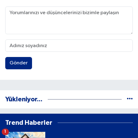
Gönder
Yükleniyor...
Trend Haberler
1