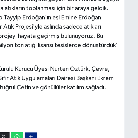
tıkların toplanması için bir araya geldik.
 Tayyip Erdoğan'ın eşi Emine Erdoğan
Atık Projesi'yle aslında sadece atıkları
 projeyi hayata geçirmiş bulunuyoruz. Bu
yon ton atığı lisansı tesislerde dönüştürdük'
urulu Kurucu Üyesi Nurten Öztürk, Çevre,
ı Sıfır Atık Uygulamaları Dairesi Başkanı Ekrem
tuğrul Çetin ve gönüllüler katılım sağladı.