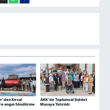
r'den Kırsal
AKK’de Toplumsal Şiddet
re angın Söndürme
Masaya Yatırıldı