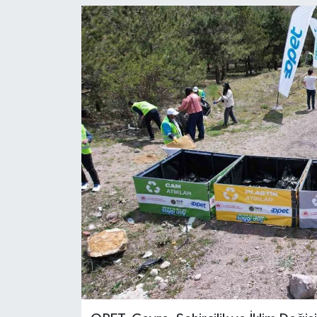
Gordion