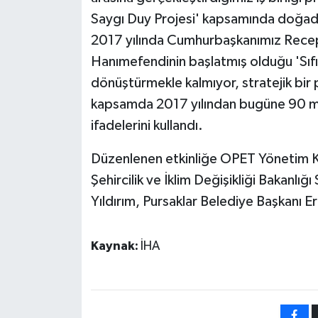
Saygı Duy Projesi' kapsamında doğada a
2017 yılında Cumhurbaşkanımız Recep
Hanımefendinin başlatmış olduğu 'Sıfır 
dönüştürmekle kalmıyor, stratejik bir
kapsamda 2017 yılından bugüne 90 mil
ifadelerini kullandı.
Düzenlenen etkinliğe OPET Yönetim K
Şehircilik ve İklim Değişikliği Bakanlığ
Yıldırım, Pursaklar Belediye Başkanı Er
Kaynak:
İHA