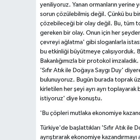
yeniliyoruz. Yanan ormanların yerine 
sorun çözülebilmiş değil. Çünkü bu bir
çözebileceği bir olay değil. Bu, tüm 
gereken bir olay. Onun için her şeyde
çevreyi ağlatma' gibi sloganlarla ista
bu etkinliği büyütmeye çalışıyorduk. 8 
Bakanlığımızla bir protokol imzaladık
'Sıfır Atık ile Doğaya Saygı Duy' diye
bulunuyoruz. Bugün burada toprak üzeri
kirletilen her şeyi ayrı ayrı toplayarak
istiyoruz' diye konuştu.
'Bu çöpleri mutlaka ekonomiye kazand
Türkiye'de başlattıkları 'Sıfır Atık ile
ayrıştırarak ekonomiye kazandırmayı a