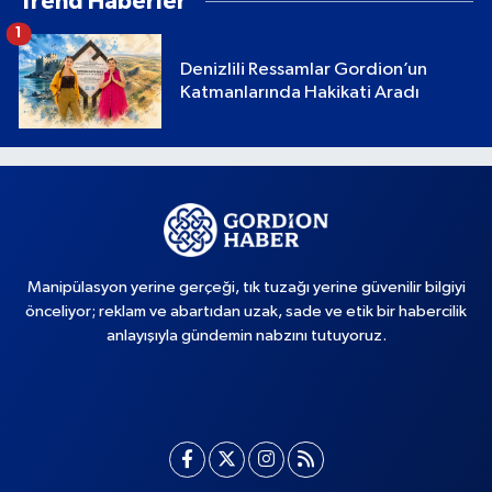
Trend Haberler
1
Denizlili Ressamlar Gordion’un
Katmanlarında Hakikati Aradı
Manipülasyon yerine gerçeği, tık tuzağı yerine güvenilir bilgiyi
önceliyor; reklam ve abartıdan uzak, sade ve etik bir habercilik
anlayışıyla gündemin nabzını tutuyoruz.