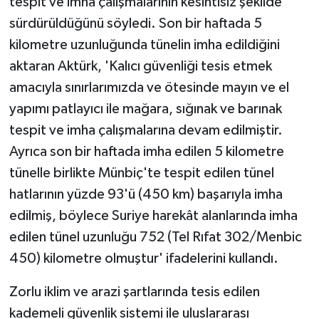
tespit ve imha çalışmalarının kesintisiz şekilde
sürdürüldüğünü söyledi. Son bir haftada 5
kilometre uzunluğunda tünelin imha edildiğini
aktaran Aktürk, 'Kalıcı güvenliği tesis etmek
amacıyla sınırlarımızda ve ötesinde mayın ve el
yapımı patlayıcı ile mağara, sığınak ve barınak
tespit ve imha çalışmalarına devam edilmiştir.
Ayrıca son bir haftada imha edilen 5 kilometre
tünelle birlikte Münbiç'te tespit edilen tünel
hatlarının yüzde 93'ü (450 km) başarıyla imha
edilmiş, böylece Suriye harekât alanlarında imha
edilen tünel uzunluğu 752 (Tel Rıfat 302/Menbic
450) kilometre olmuştur' ifadelerini kullandı.
Zorlu iklim ve arazi şartlarında tesis edilen
kademeli güvenlik sistemi ile uluslararası