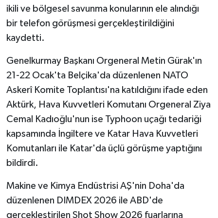
ikili ve bölgesel savunma konularının ele alındığı
bir telefon görüşmesi gerçekleştirildiğini
kaydetti.
Genelkurmay Başkanı Orgeneral Metin Gürak'ın
21-22 Ocak'ta Belçika'da düzenlenen NATO
Askerî Komite Toplantısı'na katıldığını ifade eden
Aktürk, Hava Kuvvetleri Komutanı Orgeneral Ziya
Cemal Kadıoğlu'nun ise Typhoon uçağı tedariği
kapsamında İngiltere ve Katar Hava Kuvvetleri
Komutanları ile Katar'da üçlü görüşme yaptığını
bildirdi.
Makine ve Kimya Endüstrisi AŞ'nin Doha'da
düzenlenen DIMDEX 2026 ile ABD'de
gerçekleştirilen Shot Show 2026 fuarlarına