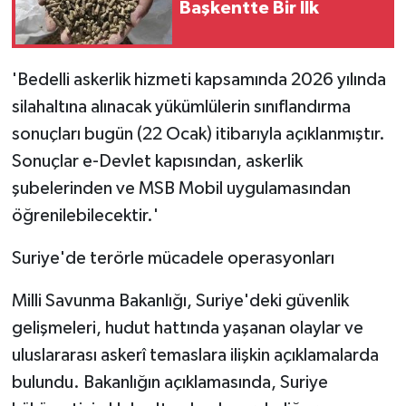
Başkentte Bir İlk
'Bedelli askerlik hizmeti kapsamında 2026 yılında
silahaltına alınacak yükümlülerin sınıflandırma
sonuçları bugün (22 Ocak) itibarıyla açıklanmıştır.
Sonuçlar e-Devlet kapısından, askerlik
şubelerinden ve MSB Mobil uygulamasından
öğrenilebilecektir.'
Suriye'de terörle mücadele operasyonları
Milli Savunma Bakanlığı, Suriye'deki güvenlik
gelişmeleri, hudut hattında yaşanan olaylar ve
uluslararası askerî temaslara ilişkin açıklamalarda
bulundu. Bakanlığın açıklamasında, Suriye