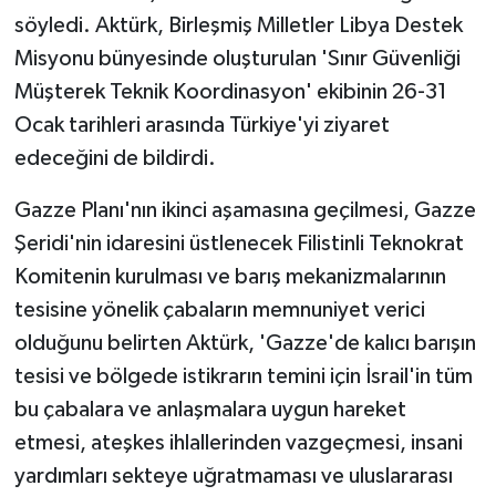
söyledi. Aktürk, Birleşmiş Milletler Libya Destek
Misyonu bünyesinde oluşturulan 'Sınır Güvenliği
Müşterek Teknik Koordinasyon' ekibinin 26-31
Ocak tarihleri arasında Türkiye'yi ziyaret
edeceğini de bildirdi.
Gazze Planı'nın ikinci aşamasına geçilmesi, Gazze
Şeridi'nin idaresini üstlenecek Filistinli Teknokrat
Komitenin kurulması ve barış mekanizmalarının
tesisine yönelik çabaların memnuniyet verici
olduğunu belirten Aktürk, 'Gazze'de kalıcı barışın
tesisi ve bölgede istikrarın temini için İsrail'in tüm
bu çabalara ve anlaşmalara uygun hareket
etmesi, ateşkes ihlallerinden vazgeçmesi, insani
yardımları sekteye uğratmaması ve uluslararası