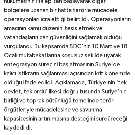
hükümetinin Halep'ten başlayarak diğer
bölgelere uzanan bir hatta terörle mücadele
operasyonları icra ettiği belirtildi. Operasyonların
amacının kamu düzenini tesis etmek ve
vatandaşların can güvenliğini sağlamak olduğu
vurgulandı. Bu kapsamda SDG'nin 10 Mart ve 18
Ocak mutabakatlarına koşulsuz şekilde uyarak
entegrasyon sürecini başlatmasının Suriye'de
kalıcı istikrarın sağlanması açısından kritik önemde
olduğu ifade edildi. Açıklamada, Türkiye'nin 'tek
devlet, tek ordu' ilkesi doğrultusunda Suriye'nin
birliği ve toprak bütünlüğü temelinde terör
örgütleriyle mücadelesine ve savunma
kapasitesinin artırılmasına desteğini sürdüreceği
kaydedildi.