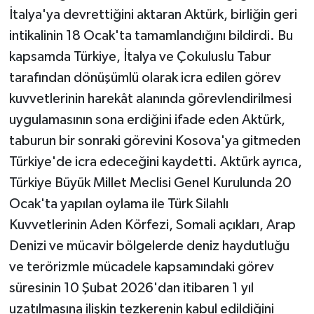
İtalya'ya devrettiğini aktaran Aktürk, birliğin geri
intikalinin 18 Ocak'ta tamamlandığını bildirdi. Bu
kapsamda Türkiye, İtalya ve Çokuluslu Tabur
tarafından dönüşümlü olarak icra edilen görev
kuvvetlerinin harekât alanında görevlendirilmesi
uygulamasının sona erdiğini ifade eden Aktürk,
taburun bir sonraki görevini Kosova'ya gitmeden
Türkiye'de icra edeceğini kaydetti. Aktürk ayrıca,
Türkiye Büyük Millet Meclisi Genel Kurulunda 20
Ocak'ta yapılan oylama ile Türk Silahlı
Kuvvetlerinin Aden Körfezi, Somali açıkları, Arap
Denizi ve mücavir bölgelerde deniz haydutluğu
ve terörizmle mücadele kapsamındaki görev
süresinin 10 Şubat 2026'dan itibaren 1 yıl
uzatılmasına ilişkin tezkerenin kabul edildiğini