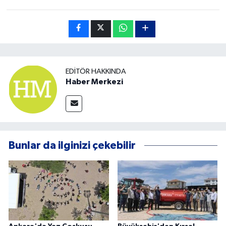
EDITÖR HAKKINDA
Haber Merkezi
Bunlar da ilginizi çekebilir