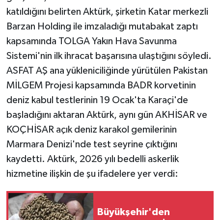
katıldığını belirten Aktürk, şirketin Katar merkezli
Barzan Holding ile imzaladığı mutabakat zaptı
kapsamında TOLGA Yakın Hava Savunma
Sistemi'nin ilk ihracat başarısına ulaştığını söyledi.
ASFAT AŞ ana yükleniciliğinde yürütülen Pakistan
MİLGEM Projesi kapsamında BADR korvetinin
deniz kabul testlerinin 19 Ocak'ta Karaçi'de
başladığını aktaran Aktürk, aynı gün AKHİSAR ve
KOÇHİSAR açık deniz karakol gemilerinin
Marmara Denizi'nde test seyrine çıktığını
kaydetti. Aktürk, 2026 yılı bedelli askerlik
hizmetine ilişkin de şu ifadelere yer verdi:
Büyükşehir'den