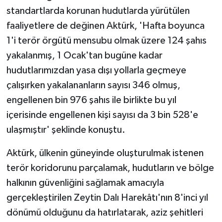
standartlarda korunan hudutlarda yürütülen
faaliyetlere de değinen Aktürk, 'Hafta boyunca
1'i terör örgütü mensubu olmak üzere 124 şahıs
yakalanmış, 1 Ocak'tan bugüne kadar
hudutlarımızdan yasa dışı yollarla geçmeye
çalışırken yakalananların sayısı 346 olmuş,
engellenen bin 976 şahıs ile birlikte bu yıl
içerisinde engellenen kişi sayısı da 3 bin 528'e
ulaşmıştır' şeklinde konuştu.
Aktürk, ülkenin güneyinde oluşturulmak istenen
terör koridorunu parçalamak, hudutların ve bölge
halkının güvenliğini sağlamak amacıyla
gerçekleştirilen Zeytin Dalı Harekâtı'nın 8'inci yıl
dönümü olduğunu da hatırlatarak, aziz şehitleri