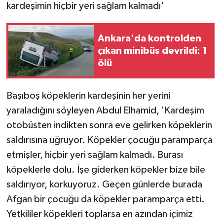
kardeşimin hiçbir yeri sağlam kalmadı'
Ankara'da kontrolden
çıkan minibüs devrildi: 1
ölü
Başıboş köpeklerin kardeşinin her yerini
yaraladığını söyleyen Abdul Elhamid, 'Kardeşim
otobüsten indikten sonra eve gelirken köpeklerin
saldırısına uğruyor. Köpekler çocuğu paramparça
etmişler, hiçbir yeri sağlam kalmadı. Burası
köpeklerle dolu. İşe giderken köpekler bize bile
saldırıyor, korkuyoruz. Geçen günlerde burada
Afgan bir çocuğu da köpekler paramparça etti.
Yetkililer köpekleri toplarsa en azından içimiz