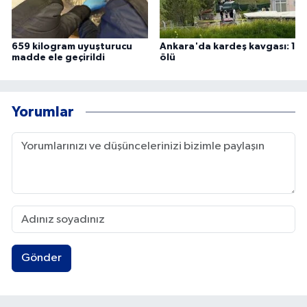
659 kilogram uyuşturucu
Ankara'da kardeş kavgası: 1
madde ele geçirildi
ölü
Yorumlar
Gönder