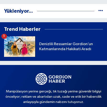
Yükleniyor...
Trend Haberler
1
Denizlili Ressamlar Gordion’un
Katmanlarında Hakikati Aradı
Manipülasyon yerine gerçeği, tık tuzağı yerine güvenilir bilgiyi
önceliyor; reklam ve abartıdan uzak, sade ve etik bir habercilik
anlayışıyla gündemin nabzını tutuyoruz.