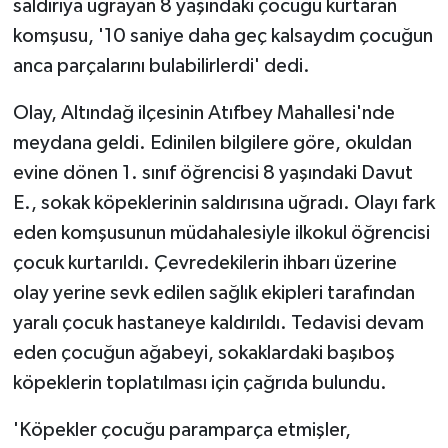
saldırıya uğrayan 8 yaşındaki çocuğu kurtaran
komşusu, '10 saniye daha geç kalsaydım çocuğun
anca parçalarını bulabilirlerdi' dedi.
Olay, Altındağ ilçesinin Atıfbey Mahallesi'nde
meydana geldi. Edinilen bilgilere göre, okuldan
evine dönen 1. sınıf öğrencisi 8 yaşındaki Davut
E., sokak köpeklerinin saldırısına uğradı. Olayı fark
eden komşusunun müdahalesiyle ilkokul öğrencisi
çocuk kurtarıldı. Çevredekilerin ihbarı üzerine
olay yerine sevk edilen sağlık ekipleri tarafından
yaralı çocuk hastaneye kaldırıldı. Tedavisi devam
eden çocuğun ağabeyi, sokaklardaki başıboş
köpeklerin toplatılması için çağrıda bulundu.
'Köpekler çocuğu paramparça etmişler,