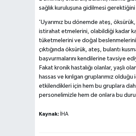
sağlık kuruluşuna gidilmesi gerektiğini
'Uyarımız bu dönemde ateş, öksürük,
istirahat etmelerini, olabildiği kadar k
tüketmelerini ve doğal beslenmelerini 
çıktığında öksürük, ateş, bulantı kusma
başvurmalarını kendilerine tavsiye edi
Fakat kronik hastalığı olanlar, yaşlı o
hassas ve kırılgan gruplarımız olduğu 
etkilendikleri için hem bu gruplara dah
personelimizle hem de onlara bu duru
Kaynak:
İHA