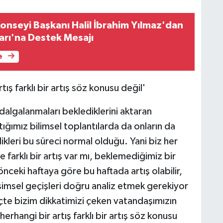
onseyi Başkanı Halil İbrahim Yılmaz'dan
ları'na Destek Mesajı
e
ış farklı bir artış söz konusu değil'
dalgalanmaları beklediklerini aktaran
ğımız bilimsel toplantılarda da onların da
ikleri bu süreci normal olduğu. Yani biz her
 farklı bir artış var mı, beklemediğimiz bir
önceki haftaya göre bu haftada artış olabilir,
vsimsel geçişleri doğru analiz etmek gerekiyor
te bizim dikkatimizi çeken vatandaşımızın
erhangi bir artış farklı bir artış söz konusu