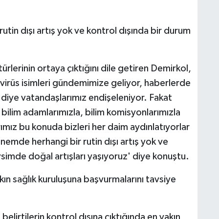
tin dışı artış yok ve kontrol dışında bir durum
 türlerinin ortaya çıktığını dile getiren Demirkol,
li virüs isimleri gündemimize geliyor, haberlerde
diye vatandaşlarımız endişeleniyor. Fakat
i bilim adamlarımızla, bilim komisyonlarımızla
rımız bu konuda bizleri her daim aydınlatıyorlar
nemde herhangi bir rutin dışı artış yok ve
simde doğal artışları yaşıyoruz' diye konuştu.
akın sağlık kuruluşuna başvurmalarını tavsiye
elirtilerin kontrol dışına çıktığında en yakın