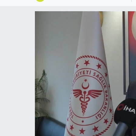
Gordion