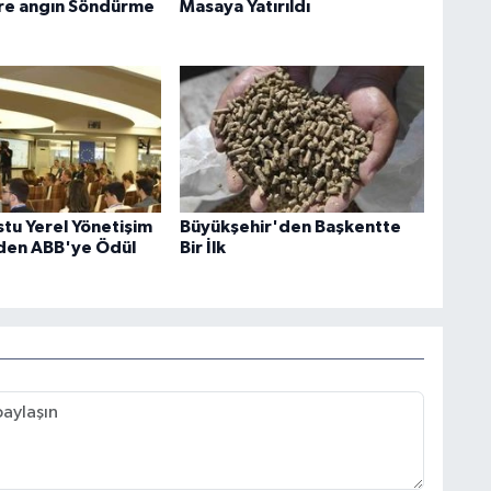
re angın Söndürme
Masaya Yatırıldı
tu Yerel Yönetişim
Büyükşehir'den Başkentte
den ABB'ye Ödül
Bir İlk