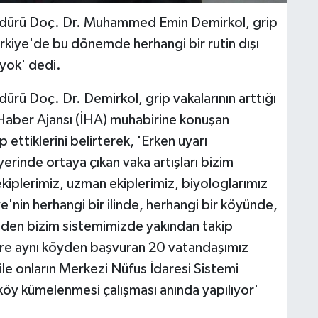
Müdürü Doç. Dr. Muhammed Emin Demirkol, grip
 'Türkiye'de bu dönemde herhangi bir rutin dışı
 yok' dedi.
dürü Doç. Dr. Demirkol, grip vakalarının arttığı
as Haber Ajansı (İHA) muhabirine konuşan
 ettiklerini belirterek, 'Erken uyarı
yerinde ortaya çıkan vaka artışları bizim
kiplerimiz, uzman ekiplerimiz, biyologlarımız
iye'nin herhangi bir ilinde, herhangi bir köyünde,
inden bizim sistemimizde yakından takip
lere aynı köyden başvuran 20 vatandaşımız
ile onların Merkezi Nüfus İdaresi Sistemi
öy kümelenmesi çalışması anında yapılıyor'