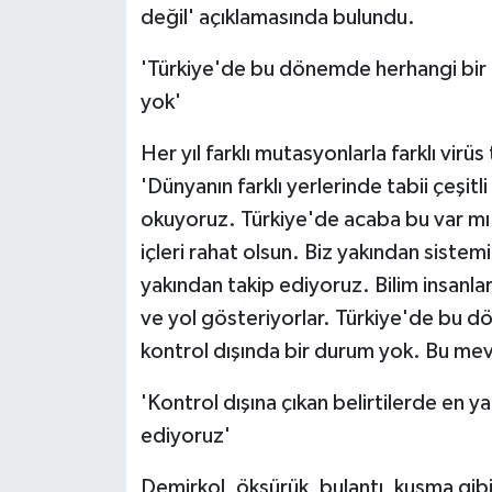
değil' açıklamasında bulundu.
'Türkiye'de bu dönemde herhangi bir ru
yok'
Her yıl farklı mutasyonlarla farklı virüs
'Dünyanın farklı yerlerinde tabii çeşit
okuyoruz. Türkiye'de acaba bu var mı 
içleri rahat olsun. Biz yakından sistem
yakından takip ediyoruz. Bilim insanla
ve yol gösteriyorlar. Türkiye'de bu dö
kontrol dışında bir durum yok. Bu mev
'Kontrol dışına çıkan belirtilerde en y
ediyoruz'
Demirkol, öksürük, bulantı, kusma gibi b