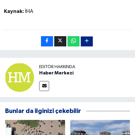
Kaynak:
İHA
EDITÖR HAKKINDA
Haber Merkezi
Bunlar da ilginizi çekebilir