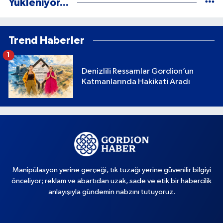
Yükleniyor...
Trend Haberler
1
Denizlili Ressamlar Gordion’un
Katmanlarında Hakikati Aradı
Manipülasyon yerine gerçeği, tık tuzağı yerine güvenilir bilgiyi
önceliyor; reklam ve abartıdan uzak, sade ve etik bir habercilik
anlayışıyla gündemin nabzını tutuyoruz.