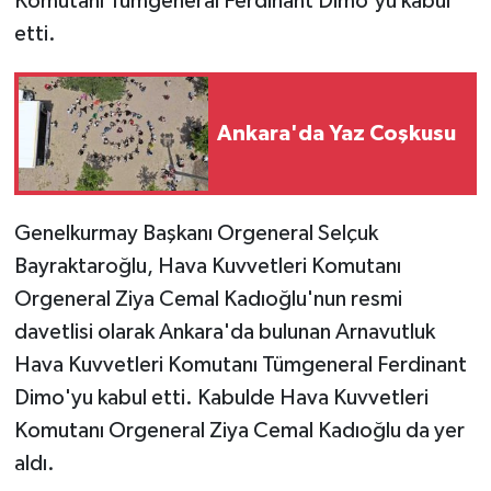
Komutanı Tümgeneral Ferdinant Dimo'yu kabul
etti.
Ankara'da Yaz Coşkusu
Genelkurmay Başkanı Orgeneral Selçuk
Bayraktaroğlu, Hava Kuvvetleri Komutanı
Orgeneral Ziya Cemal Kadıoğlu'nun resmi
davetlisi olarak Ankara'da bulunan Arnavutluk
Hava Kuvvetleri Komutanı Tümgeneral Ferdinant
Dimo'yu kabul etti. Kabulde Hava Kuvvetleri
Komutanı Orgeneral Ziya Cemal Kadıoğlu da yer
aldı.