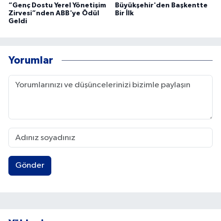
“Genç Dostu Yerel Yönetişim
Büyükşehir'den Başkentte
Zirvesi”nden ABB'ye Ödül
Bir İlk
Geldi
Yorumlar
Gönder