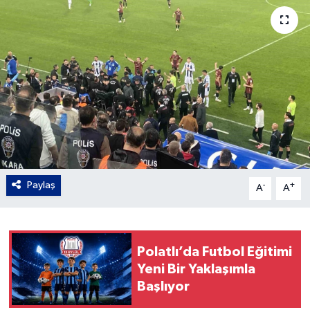
Gordion
Paylaş
-
+
A
A
Polatlı’da Futbol Eğitimi
Yeni Bir Yaklaşımla
Başlıyor