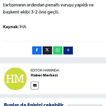
tartışmanın ardından penaltı vuruşu yapıldı ve
başkent ekibi 3-2 öne geçti.
Kaynak:
İHA
EDITÖR HAKKINDA
Haber Merkezi
Bunlar da ilginizi çekebilir