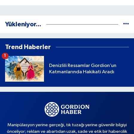
Yükleniyor...
Trend Haberler
1
Denizlili Ressamlar Gordion’un
Katmanlarında Hakikati Aradı
Manipülasyon yerine gerçeği, tık tuzağı yerine güvenilir bilgiyi
önceliyor; reklam ve abartıdan uzak, sade ve etik bir habercilik