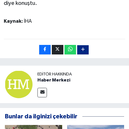
diye konuştu.
Kaynak:
İHA
EDITÖR HAKKINDA
Haber Merkezi
Bunlar da ilginizi çekebilir