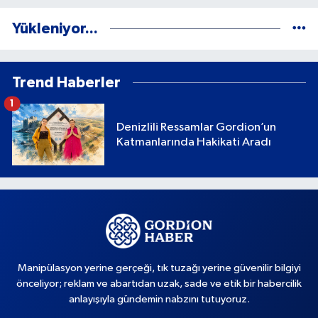
Yükleniyor...
Trend Haberler
1
Denizlili Ressamlar Gordion’un
Katmanlarında Hakikati Aradı
Manipülasyon yerine gerçeği, tık tuzağı yerine güvenilir bilgiyi
önceliyor; reklam ve abartıdan uzak, sade ve etik bir habercilik
anlayışıyla gündemin nabzını tutuyoruz.