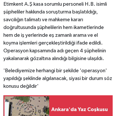
Etimkent A.Ş kasa sorumlu personeli H.B. isimli
şüpheliler hakkında soruşturma başlatıldığı,
savcılığın talimatı ve mahkeme kararı
doğrultusunda şüphelilerin hem ikametlerinde
hem de iş yerlerinde eş zamanlı arama ve el
koyma işlemleri gerçekleştirildiği ifade edildi.
Operasyon kapsamında adı geçen 4 şüphelinin
yakalanarak gözaltına alındığı bilgisine ulaşıldı.
'Belediyemize herhangi bir şekilde 'operasyon'
yapıldığı şeklinde algılanacak, siyasi bir durum söz
konusu değildir'
Ankara'da Yaz Coşkusu