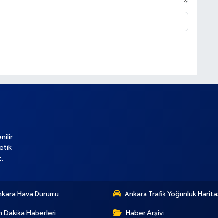
nilir
etik
z.
nkara Hava Durumu
Ankara Trafik Yoğunluk Harita
 Dakika Haberleri
Haber Arşivi