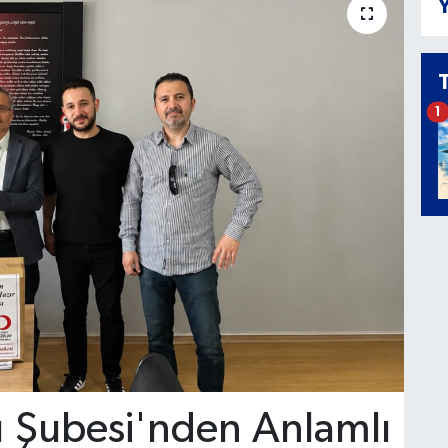
Y
1
lı Şubesi'nden Anlamlı