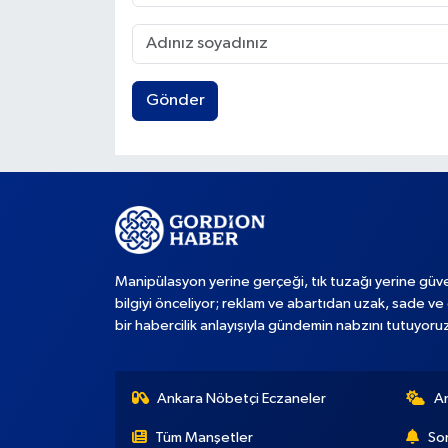
Gönder
Manipülasyon yerine gerçeği, tık tuzağı yerine güve
bilgiyi önceliyor; reklam ve abartıdan uzak, sade ve 
bir habercilik anlayışıyla gündemin nabzını tutuyoru
Ankara Nöbetçi Eczaneler
A
Tüm Manşetler
Son