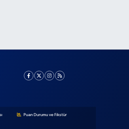
sı
Puan Durumu ve Fikstür