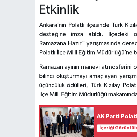
Etkinlik
Ankara’nın Polatlı ilçesinde Türk Kızı
desteğine imza atıldı. İlçedeki o
Ramazana Hazır” yarışmasında derece 
Polatlı İlçe Milli Eğitim Müdürlüğü’ne t
Ramazan ayının manevi atmosferini o
bilinci oluşturmayı amaçlayan yarışma
üçüncülük ödülleri, Türk Kızılay Pol
İlçe Milli Eğitim Müdürlüğü makamında
AK Parti Polat
İçeriği Görüntül