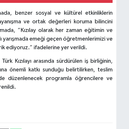
da, benzer sosyal ve kültürel etkinliklerin
yanışma ve ortak değerleri koruma bilincini
lamada, “Kızılay olarak her zaman eğitimin ve
mlı yarışmada emeği geçen öğretmenlerimizi ve
k ediyoruz.” ifadelerine yer verildi.
 Türk Kızılayı arasında sürdürülen iş birliğinin,
ına önemli katkı sunduğu belirtilirken, teslim
rde düzenlenecek programla öğrencilere ve
renildi.