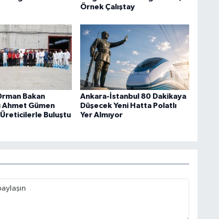
Örnek Çalıştay
Orman Bakan
Ankara-İstanbul 80 Dakikaya
sı Ahmet Gümen
Düşecek Yeni Hatta Polatlı
 Üreticilerle Buluştu
Yer Almıyor