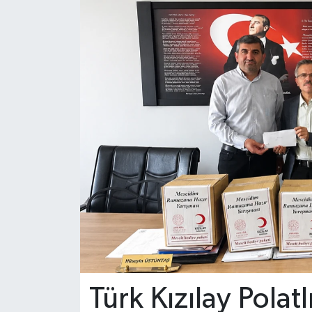
Gordion
Türk Kızılay Polat