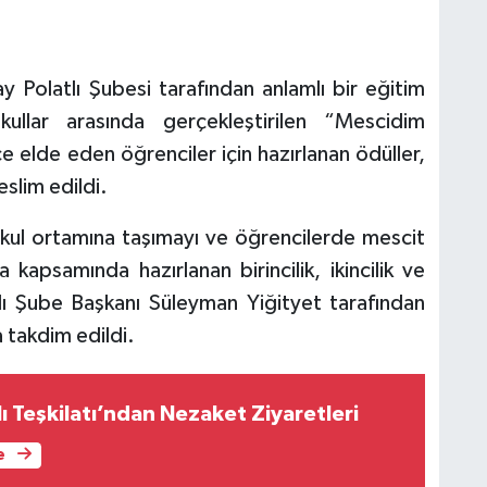
lay Polatlı Şubesi tarafından anlamlı bir eğitim
kullar arasında gerçekleştirilen “Mescidim
elde eden öğrenciler için hazırlanan ödüller,
eslim edildi.
kul ortamına taşımayı ve öğrencilerde mescit
 kapsamında hazırlanan birincilik, ikincilik ve
atlı Şube Başkanı Süleyman Yiğityet tarafından
 takdim edildi.
lı Teşkilatı’ndan Nezaket Ziyaretleri
e