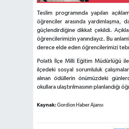
Teslim programında yapılan açıklama
öğrenciler arasında yardımlaşma, da
güçlendirdiğine dikkat çekildi. Açık
öğrencilerimizin yanındayız. Bu anla
derece elde eden öğrencilerimizi tebri
Polatlı İlçe Milli Eğitim Müdürlüğü ile
ilçedeki sosyal sorumluluk çalışmalar
alınan ödüllerin önümüzdeki günle
okullara ulaştırılmasının planlandığı öğ
Kaynak:
Gordion Haber Ajansı