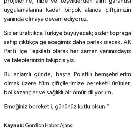
projelerine, hibe ve teşviklerden alım garantisi
uygulamalarına kadar birçok alanda çiftçimizin
yanında olmaya devam ediyoruz.
Sizler ürettikçe Türkiye büyüyecek; sizler toprağa
sahip çıktıkça geleceğimiz daha parlak olacak. AK
Parti İlçe Teşkilatı olarak her zaman yanınızdayız
ve taleplerinizin takipçisiyiz.
Bu anlamlı günde, başta Polatlılı hemşehrilerim
olmak üzere tüm çiftçilerimize bereketli ürünler,
bol kazançlar ve sağlıklı bir ömür diliyorum.
Emeğiniz bereketli, gününüz kutlu olsun.”
Kaynak:
Gordion Haber Ajansı