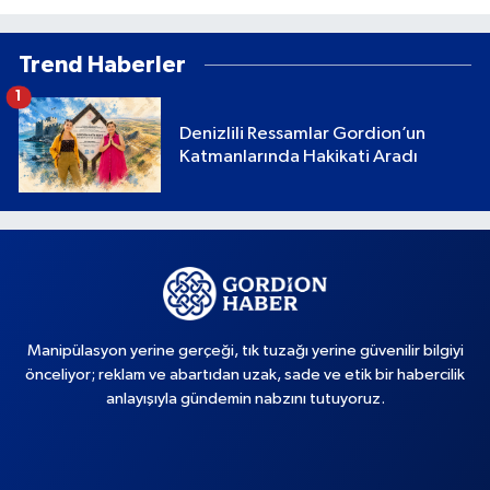
Trend Haberler
1
Denizlili Ressamlar Gordion’un
Katmanlarında Hakikati Aradı
Manipülasyon yerine gerçeği, tık tuzağı yerine güvenilir bilgiyi
önceliyor; reklam ve abartıdan uzak, sade ve etik bir habercilik
anlayışıyla gündemin nabzını tutuyoruz.