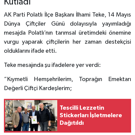
Kutladı
AK Parti Polatlı İlçe Başkanı İlhami Teke, 14 Mayıs
Dünya Çiftçiler Günü dolayısıyla yayımladığı
mesajda Polatlı’nın tarımsal üretimdeki önemine
vurgu yaparak çiftçilerin her zaman destekçisi
olduklarını ifade etti.
Teke mesajında şu ifadelere yer verdi:
“Kıymetli Hemşehrilerim, Toprağın Emektarı
Değerli Çiftçi Kardeşlerim;
Tescilli Lezzetin
Stickerları İşletmelere
Dağıtıldı