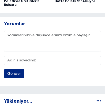
Polatlı’da Üreticilerle
Hatta Polatlı Yer Almıyor
Buluştu
Yorumlar
Gönder
Yükleniyor...