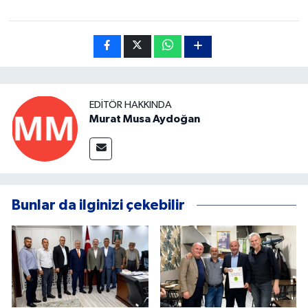
EDITÖR HAKKINDA
Murat Musa Aydoğan
Bunlar da ilginizi çekebilir