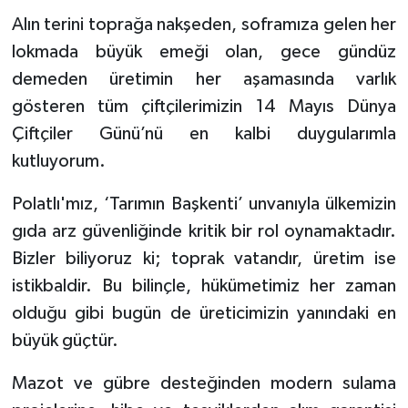
Alın terini toprağa nakşeden, soframıza gelen her
lokmada büyük emeği olan, gece gündüz
demeden üretimin her aşamasında varlık
gösteren tüm çiftçilerimizin 14 Mayıs Dünya
Çiftçiler Günü’nü en kalbi duygularımla
kutluyorum.
Polatlı'mız, ‘Tarımın Başkenti’ unvanıyla ülkemizin
gıda arz güvenliğinde kritik bir rol oynamaktadır.
Bizler biliyoruz ki; toprak vatandır, üretim ise
istikbaldir. Bu bilinçle, hükümetimiz her zaman
olduğu gibi bugün de üreticimizin yanındaki en
büyük güçtür.
Mazot ve gübre desteğinden modern sulama