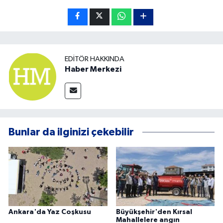
EDITÖR HAKKINDA
Haber Merkezi
Bunlar da ilginizi çekebilir
Ankara'da Yaz Coşkusu
Büyükşehir'den Kırsal
Mahallelere angın