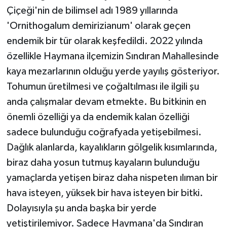
Çiçeği'nin de bilimsel adı 1989 yıllarında
'Ornithogalum demirizianum' olarak geçen
endemik bir tür olarak keşfedildi. 2022 yılında
özellikle Haymana ilçemizin Sındıran Mahallesinde
kaya mezarlarının olduğu yerde yayılış gösteriyor.
Tohumun üretilmesi ve çoğaltılması ile ilgili şu
anda çalışmalar devam etmekte. Bu bitkinin en
önemli özelliği ya da endemik kalan özelliği
sadece bulunduğu coğrafyada yetişebilmesi.
Dağlık alanlarda, kayalıkların gölgelik kısımlarında,
biraz daha yosun tutmuş kayaların bulunduğu
yamaçlarda yetişen biraz daha nispeten ılıman bir
hava isteyen, yüksek bir hava isteyen bir bitki.
Dolayısıyla şu anda başka bir yerde
yetiştirilemiyor. Sadece Haymana'da Sındıran