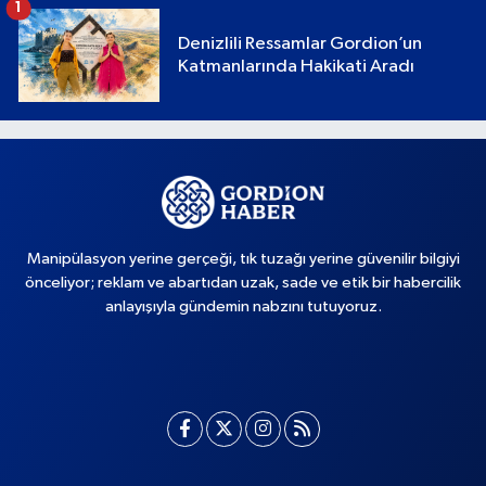
1
Denizlili Ressamlar Gordion’un
Katmanlarında Hakikati Aradı
Manipülasyon yerine gerçeği, tık tuzağı yerine güvenilir bilgiyi
önceliyor; reklam ve abartıdan uzak, sade ve etik bir habercilik
anlayışıyla gündemin nabzını tutuyoruz.