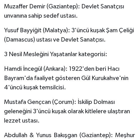
Muzaffer Demir (Gaziantep): Devlet Sanatçısı
unvanına sahip sedef ustası.
Yusuf Bayyiğit (Malatya): 3'üncü kuşak Şam Çeliği
(Damascus) ustası ve Devlet Sanatçısı.
3 Nesil Mesleğini Yaşatanlar kategorisi:
Hamdi İncegül (Ankara): 1922'den beri Hacı
Bayram'da faaliyet gösteren Gül Kurukahve'nin
4'üncü kuşak temsilcisi.
Mustafa Gençcan (Çorum): İskilip Dolması
geleneğini 3'üncü kuşak olarak kitlelere ulaştıran
lezzet ustası.
Abdullah & Yunus Bakışgan (Gaziantep): Meşhur