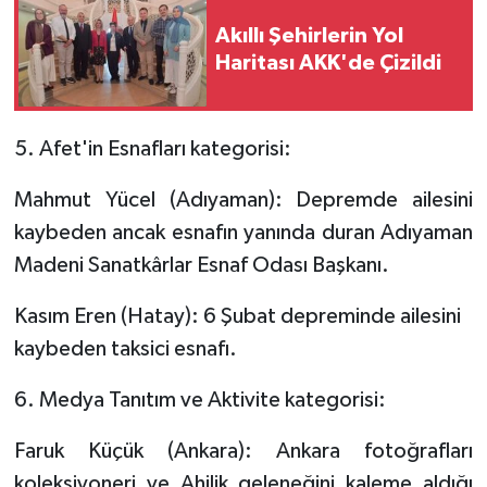
Akıllı Şehirlerin Yol
Haritası AKK'de Çizildi
5. Afet'in Esnafları kategorisi:
Mahmut Yücel (Adıyaman): Depremde ailesini
kaybeden ancak esnafın yanında duran Adıyaman
Madeni Sanatkârlar Esnaf Odası Başkanı.
Kasım Eren (Hatay): 6 Şubat depreminde ailesini
kaybeden taksici esnafı.
6. Medya Tanıtım ve Aktivite kategorisi:
Faruk Küçük (Ankara): Ankara fotoğrafları
koleksiyoneri ve Ahilik geleneğini kaleme aldığı