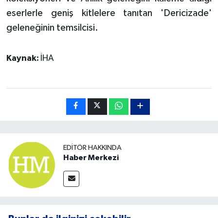
eserlerle geniş kitlelere tanıtan 'Dericizade'
geleneğinin temsilcisi.
Kaynak:
İHA
EDITÖR HAKKINDA
Haber Merkezi