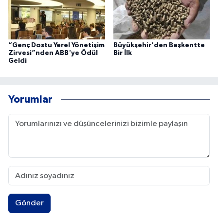
“Genç Dostu Yerel Yönetişim
Büyükşehir'den Başkentte
Zirvesi”nden ABB'ye Ödül
Bir İlk
Geldi
Yorumlar
Gönder