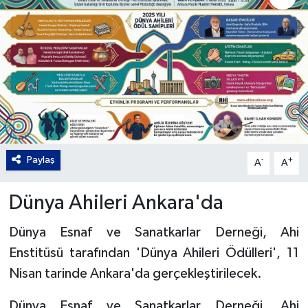
Gordion
Paylaş
-
+
A
A
Dünya Ahileri Ankara'da
Dünya Esnaf ve Sanatkarlar Derneği, Ahi
Enstitüsü tarafından 'Dünya Ahileri Ödülleri', 11
Nisan tarinde Ankara'da gerçekleştirilecek.
Dünya Esnaf ve Sanatkarlar Derneği, Ahi