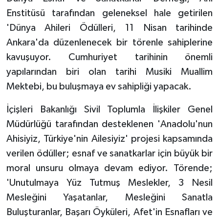
Enstitüsü tarafından geleneksel hale getirilen
'Dünya Ahileri Ödülleri, 11 Nisan tarihinde
Ankara'da düzenlenecek bir törenle sahiplerine
kavuşuyor. Cumhuriyet tarihinin önemli
yapılarından biri olan tarihi Musiki Muallim
Mektebi, bu buluşmaya ev sahipliği yapacak.
İçişleri Bakanlığı Sivil Toplumla İlişkiler Genel
Müdürlüğü tarafından desteklenen 'Anadolu'nun
Ahisiyiz, Türkiye'nin Ailesiyiz' projesi kapsamında
verilen ödüller; esnaf ve sanatkarlar için büyük bir
moral unsuru olmaya devam ediyor. Törende;
'Unutulmaya Yüz Tutmuş Meslekler, 3 Nesil
Mesleğini Yaşatanlar, Mesleğini Sanatla
Buluşturanlar, Başarı Öyküleri, Afet'in Esnafları ve