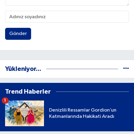
Gönder
Yükleniyor...
Trend Haberler
1
Denizlili Ressamlar Gordion’un
Katmanlarında Hakikati Aradı