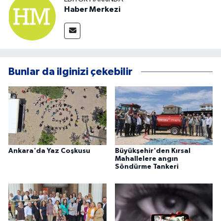
Haber Merkezi
Bunlar da ilginizi çekebilir
Ankara'da Yaz Coşkusu
Büyükşehir'den Kırsal
Mahallelere angın
Söndürme Tankeri