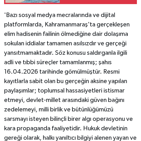
'Bazı sosyal medya mecralarında ve dijital
platformlarda, Kahramanmaraş'ta gerçekleşen
elim hadisenin failinin ölmediğine dair dolaşıma
sokulan iddialar tamamen asılsızdır ve gerçeği
yansıtmamaktadır. Söz konusu saldırganla ilgili
adli ve tıbbi süreçler tamamlanmış; şahıs
16.04.2026 tarihinde gömülmüştür. Resmi
kayıtlarla sabit olan bu gerçeğin aksine yapılan
paylaşımlar; toplumsal hassasiyetleri istismar
etmeyi, devlet-millet arasındaki güven bağını
zedelemeyi, milli birlik ve bütünlüğümüzü
sarsmayı isteyen bilinçli birer algı operasyonu ve
kara propaganda faaliyetidir. Hukuk devletinin
gereği olarak, halkı yanıltıcı bilgiyi alenen yayan ve