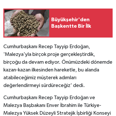
Büyükşehir'den
Başkentte Bir İlk
Cumhurbaşkanı Recep Tayyip Erdoğan,
'Malezya'yla birçok proje gerçekleştirdik,
birçoğu da devam ediyor. Önümüzdeki dönemde
kazan-kazan ilkesinden hareketle, bu alanda
atabileceğimiz müşterek adımları
değerlendirmeyi sürdüreceğiz' dedi.
Cumhurbaşkanı Recep Tayyip Erdoğan ve
Malezya Başbakanı Enver İbrahim ile Türkiye-
Malezya Yüksek Düzeyli Stratejik İşbirliği Konseyi