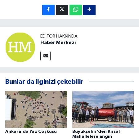
EDITÖR HAKKINDA
Haber Merkezi
Bunlar da ilginizi çekebilir
Ankara'da Yaz Coşkusu
Büyükşehir'den Kırsal
Mahallelere angın