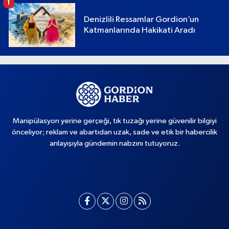
1
Denizlili Ressamlar Gordion’un
Katmanlarında Hakikati Aradı
Manipülasyon yerine gerçeği, tık tuzağı yerine güvenilir bilgiyi
önceliyor; reklam ve abartıdan uzak, sade ve etik bir habercilik
anlayışıyla gündemin nabzını tutuyoruz.