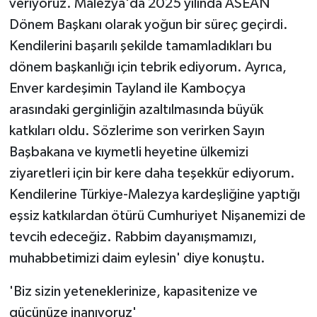
veriyoruz. Malezya'da 2025 yılında ASEAN
Dönem Başkanı olarak yoğun bir süreç geçirdi.
Kendilerini başarılı şekilde tamamladıkları bu
dönem başkanlığı için tebrik ediyorum. Ayrıca,
Enver kardeşimin Tayland ile Kamboçya
arasındaki gerginliğin azaltılmasında büyük
katkıları oldu. Sözlerime son verirken Sayın
Başbakana ve kıymetli heyetine ülkemizi
ziyaretleri için bir kere daha teşekkür ediyorum.
Kendilerine Türkiye-Malezya kardeşliğine yaptığı
eşsiz katkılardan ötürü Cumhuriyet Nişanemizi de
tevcih edeceğiz. Rabbim dayanışmamızı,
muhabbetimizi daim eylesin' diye konuştu.
'Biz sizin yeteneklerinize, kapasitenize ve
gücünüze inanıyoruz'