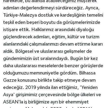
hareketle, bu alanda atabileceğimiz müşterek
adımları değerlendirmeyi sürdüreceğiz. Ayrıca,
Türkiye-Malezya dostluk ve kardeşliğinin temelini
teşkil eden beşeri boyutu da görüşmelerimizde
istişare ettik. Halklarımız arasındaki diyaloğu
güçlendirecek adımları, eğitim, kültür ve turizm
alanlarındaki çalışmalarımızı devam ettirme kararı
aldık. Bölgesel ve uluslararası gelişmeler de
gündemimizin üst sıralarındaydı. Bugün bir kez
daha uluslararası meselelerde benzer görüşlerde
olduğumuzu memnuniyetle gördüm. Bilhassa
Gazze konusunu birlikte takip etmeye devam
edeceğiz. 2019 yılında ilan ettiğimiz, 'Yeniden
Asya' girişimimiz çerçevesinde bölge ülkeleri ve
ASEAN'la iş birliğimize ayrı bir ehemmiyet