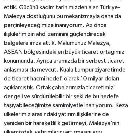
ettik. Gücünü kadim tarihimizden alan Türkiye-
Malezya dostluğunu bu mekanizmayla daha da
perçinleyeceğimize inanıyorum. Az önce
ilişkilerimizin ahdi zeminini güçlendirecek
belgelere imza attık. Malumunuz Malezya,
ASEAN bölgesindeki en büyük ticaret ortağımız
konumunda. Ayrıca aramızda bir serbest ticaret
anlaşması da mevcut. Kuala Lumpur ziyaretimde
de ticaret hacmi hedefi olarak 10 milyar doları
açıklamıştık. Ortak çabalarımızla ticaretimizi
dengeli ve sürdürülebilir bir şekilde bu hedefe
taşıyabileceğimize samimiyetle inanıyorum. Keza
ülkelerimiz arasındaki yatırım ilişkilerine de
yeniden bir hareketlilik getirmeyi, Malezya'nın
ülkemizdeki yatırımlarını artırmasını arzu