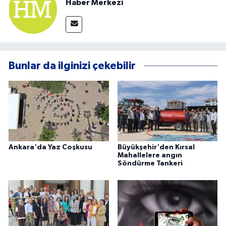
Haber Merkezi
Bunlar da ilginizi çekebilir
Ankara'da Yaz Coşkusu
Büyükşehir'den Kırsal
Mahallelere angın
Söndürme Tankeri