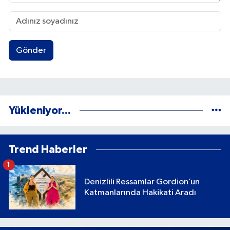
Gönder
Yükleniyor...
Trend Haberler
1
Denizlili Ressamlar Gordion’un
Katmanlarında Hakikati Aradı