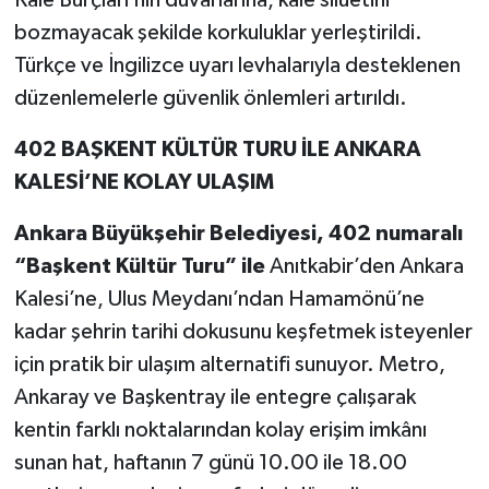
bozmayacak şekilde korkuluklar yerleştirildi.
Türkçe ve İngilizce uyarı levhalarıyla desteklenen
düzenlemelerle güvenlik önlemleri artırıldı.
402 BAŞKENT KÜLTÜR TURU İLE ANKARA
KALESİ’NE KOLAY ULAŞIM
Ankara Büyükşehir Belediyesi, 402 numaralı
“Başkent Kültür Turu” ile
Anıtkabir’den Ankara
Kalesi’ne, Ulus Meydanı’ndan Hamamönü’ne
kadar şehrin tarihi dokusunu keşfetmek isteyenler
için pratik bir ulaşım alternatifi sunuyor. Metro,
Ankaray ve Başkentray ile entegre çalışarak
kentin farklı noktalarından kolay erişim imkânı
sunan hat, haftanın 7 günü 10.00 ile 18.00