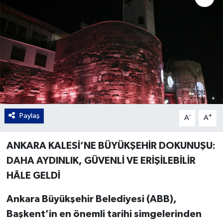
Gordion
Paylaş
-
+
A
A
ANKARA KALESİ’NE BÜYÜKŞEHİR DOKUNUŞU:
DAHA AYDINLIK, GÜVENLİ VE ERİŞİLEBİLİR
HÂLE GELDİ
Ankara Büyükşehir Belediyesi (ABB),
Başkent’in en önemli tarihi simgelerinden