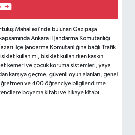
e
urtuluş Mahallesi'nde bulunan Gazipaşa
sı kapsamında Ankara İl Jandarma Komutanlığı
pazarı İlçe Jandarma Komutanlığına bağlı Trafik
iklet kullanımı, bisiklet kullanırken kaskın
iyet kemeri ve çocuk koruma sistemleri, yaya
şıdan karşıya geçme, güvenli oyun alanları, genel
1 öğretmen ve 400 öğrenciye bilgilendirme
encilere boyama kitabı ve hikaye kitabı