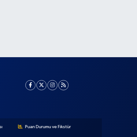
sı
Puan Durumu ve Fikstür