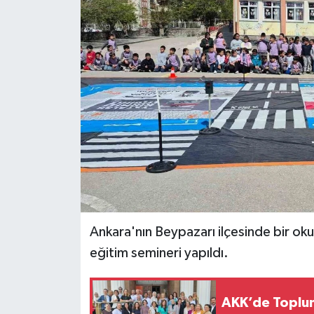
Gordion
Ankara'nın Beypazarı ilçesinde bir oku
eğitim semineri yapıldı.
AKK’de Toplum