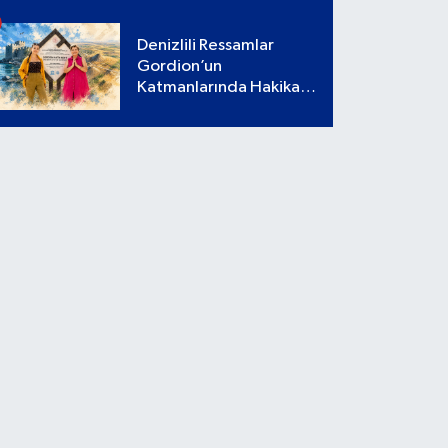
Denizlili Ressamlar
Gordion’un
Katmanlarında Hakikati
Aradı