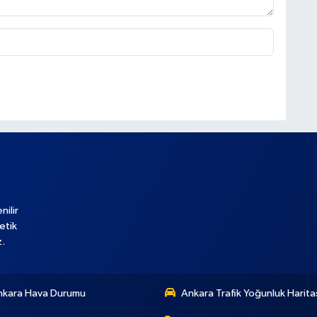
nilir
etik
z.
nkara Hava Durumu
Ankara Trafik Yoğunluk Harita