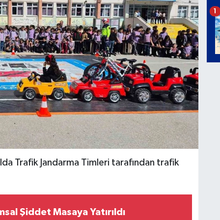
1
lda Trafik Jandarma Timleri tarafından trafik
sal Şiddet Masaya Yatırıldı