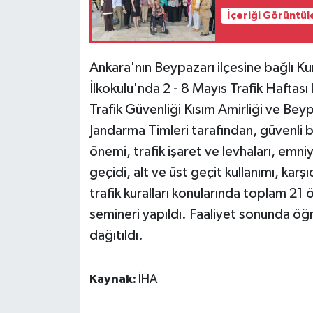
İçeriği Görüntül
Ankara'nın Beypazarı ilçesine bağlı K
İlkokulu'nda 2 - 8 Mayıs Trafik Hafta
Trafik Güvenliği Kısım Amirliği ve Bey
Jandarma Timleri tarafından, güvenli bis
önemi, trafik işaret ve levhaları, emn
geçidi, alt ve üst geçit kullanımı, kar
trafik kuralları konularında toplam 2
semineri yapıldı. Faaliyet sonunda öğr
dağıtıldı.
Kaynak:
İHA