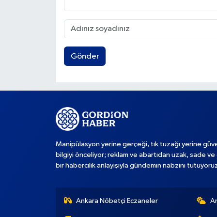
Gönder
Manipülasyon yerine gerçeği, tık tuzağı yerine güve
bilgiyi önceliyor; reklam ve abartıdan uzak, sade ve 
bir habercilik anlayışıyla gündemin nabzını tutuyoru
Ankara Nöbetçi Eczaneler
A