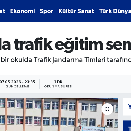
et
Ekonomi
Spor
Kültür Sanat
Türk Dünya
 trafik eğitim se
bir okulda Trafik Jandarma Timleri tarafınd
07.05.2026 - 23:35
1 DK
GÜNCELLEME
OKUNMA SÜRESI
Y