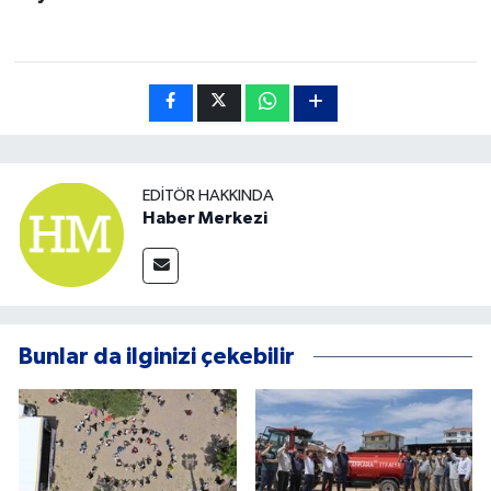
EDITÖR HAKKINDA
Haber Merkezi
Bunlar da ilginizi çekebilir