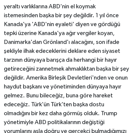
yeraltı varlıklarına ABD'nin el koymak
istemesinden başka bir şey değildir. 1 yıl önce
Kanada'ya 'ABD'nin eyaleti' diyen ve gördüğü
tepki üzerine Kanada'ya ağır vergiler koyan,
Danimarka'dan Grönland'ı alacağını, son ifade
şekliyle ilhak edeceklerini deklare eden siyaset
tarzının dünyaya barışça da herhangi bir hayır
getireceğini zannetmek ahmaklıktan başka bir şey
değildir. Amerika Birleşik Devletleri'nden ve onun
haydut başkanı ve yönetiminden dünyaya hayır
gelmez. Bunu bileceğiz, buna göre hareket
edeceğiz. Türk'ün Türk'ten başka dostu
olmadığını bir kez daha görmüş olduk. Trump
yönetimiyle ABD politikalarının değiştiği
yorumlarını asla doğru ve gerçekçi bulmadığımızı