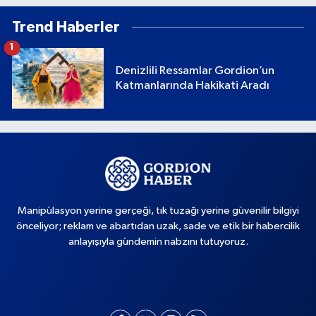
Trend Haberler
1
Denizlili Ressamlar Gordion’un
Katmanlarında Hakikati Aradı
Manipülasyon yerine gerçeği, tık tuzağı yerine güvenilir bilgiyi
önceliyor; reklam ve abartıdan uzak, sade ve etik bir habercilik
anlayışıyla gündemin nabzını tutuyoruz.