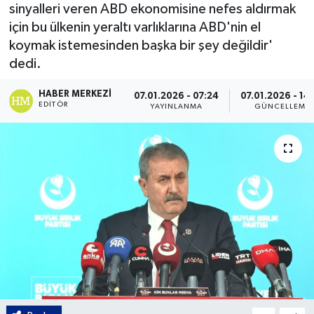
sinyalleri veren ABD ekonomisine nefes aldırmak
Gordion
için bu ülkenin yeraltı varlıklarına ABD'nin el
koymak istemesinden başka bir şey değildir'
dedi.
HABER MERKEZI
07.01.2026 - 07:24
07.01.2026 - 14
EDITÖR
YAYINLANMA
GÜNCELLEME