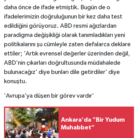
daha önce de ifade etmiştik. Bugün de o
ifadelerimizin doğruluğunun bir kez daha test
edildiğini görüyoruz. ABD resmi ağızlardan
paradigma değişikliği olarak tanımladıkları yeni
politikalarını şu cümleyle zaten defalarca deklare
ettiler; 'Artık evrensel değerler üzerinden değil,
ABD'nin çıkarları doğrultusunda müdahalede
bulunacağız' diye bunları dile getirdiler' diye
konuştu.
'Avrupa'ya düşen bir görev vardır'
Ankara'da "Bir Yudum
Muhabbet"