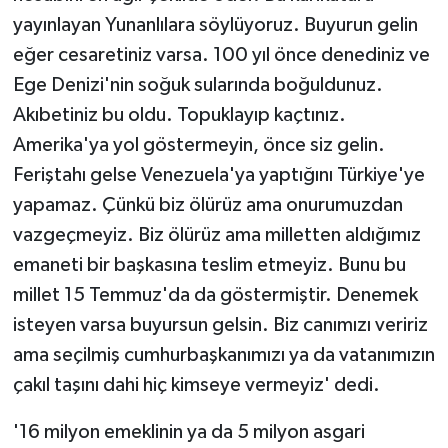
yayınlayan Yunanlılara söylüyoruz. Buyurun gelin
eğer cesaretiniz varsa. 100 yıl önce denediniz ve
Ege Denizi'nin soğuk sularında boğuldunuz.
Akıbetiniz bu oldu. Topuklayıp kaçtınız.
Amerika'ya yol göstermeyin, önce siz gelin.
Feriştahı gelse Venezuela'ya yaptığını Türkiye'ye
yapamaz. Çünkü biz ölürüz ama onurumuzdan
vazgeçmeyiz. Biz ölürüz ama milletten aldığımız
emaneti bir başkasına teslim etmeyiz. Bunu bu
millet 15 Temmuz'da da göstermiştir. Denemek
isteyen varsa buyursun gelsin. Biz canımızı veririz
ama seçilmiş cumhurbaşkanımızı ya da vatanımızın
çakıl taşını dahi hiç kimseye vermeyiz' dedi.
'16 milyon emeklinin ya da 5 milyon asgari