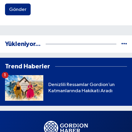
Gönder
Yükleniyor...
Trend Haberler
1
Denizlili Ressamlar Gordion’un
Katmanlarında Hakikati Aradı