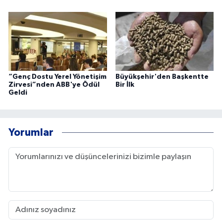
“Genç Dostu Yerel Yönetişim
Büyükşehir'den Başkentte
Zirvesi”nden ABB'ye Ödül
Bir İlk
Geldi
Yorumlar