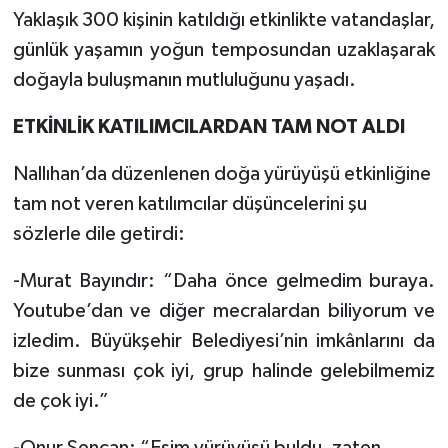
Yaklaşık 300 kişinin katıldığı etkinlikte vatandaşlar,
günlük yaşamın yoğun temposundan uzaklaşarak
doğayla buluşmanın mutluluğunu yaşadı.
ETKİNLİK KATILIMCILARDAN TAM NOT ALDI
Nallıhan’da düzenlenen doğa yürüyüşü etkinliğine
tam not veren katılımcılar düşüncelerini şu
sözlerle dile getirdi:
-Murat Bayındır: “Daha önce gelmedim buraya.
Youtube’dan ve diğer mecralardan biliyorum ve
izledim. Büyükşehir Belediyesi’nin imkânlarını da
bize sunması çok iyi, grup halinde gelebilmemiz
de çok iyi.”
-Onur Şencan: “Eşim yürüyüşü buldu, zaten