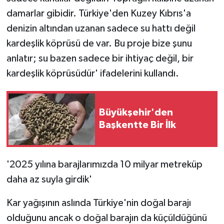
damarlar gibidir. Türkiye'den Kuzey Kıbrıs'a
denizin altından uzanan sadece su hattı değil
kardeşlik köprüsü de var. Bu proje bize şunu
anlatır; su bazen sadece bir ihtiyaç değil, bir
kardeşlik köprüsüdür' ifadelerini kullandı.
Büyükşehir'den
Başkentte Bir İlk
'2025 yılına barajlarımızda 10 milyar metreküp
daha az suyla girdik'
Kar yağışının aslında Türkiye'nin doğal barajı
olduğunu ancak o doğal barajın da küçüldüğünü