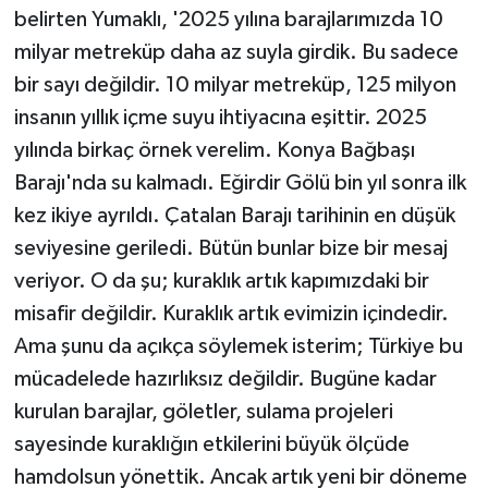
belirten Yumaklı, '2025 yılına barajlarımızda 10
milyar metreküp daha az suyla girdik. Bu sadece
bir sayı değildir. 10 milyar metreküp, 125 milyon
insanın yıllık içme suyu ihtiyacına eşittir. 2025
yılında birkaç örnek verelim. Konya Bağbaşı
Barajı'nda su kalmadı. Eğirdir Gölü bin yıl sonra ilk
kez ikiye ayrıldı. Çatalan Barajı tarihinin en düşük
seviyesine geriledi. Bütün bunlar bize bir mesaj
veriyor. O da şu; kuraklık artık kapımızdaki bir
misafir değildir. Kuraklık artık evimizin içindedir.
Ama şunu da açıkça söylemek isterim; Türkiye bu
mücadelede hazırlıksız değildir. Bugüne kadar
kurulan barajlar, göletler, sulama projeleri
sayesinde kuraklığın etkilerini büyük ölçüde
hamdolsun yönettik. Ancak artık yeni bir döneme