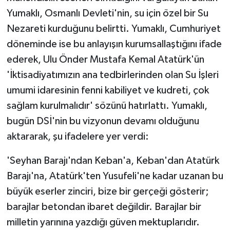
Yumaklı, Osmanlı Devleti'nin, su için özel bir Su
Nezareti kurduğunu belirtti. Yumaklı, Cumhuriyet
döneminde ise bu anlayışın kurumsallaştığını ifade
ederek, Ulu Önder Mustafa Kemal Atatürk'ün
'İktisadiyatımızın ana tedbirlerinden olan Su İşleri
umumi idaresinin fenni kabiliyet ve kudreti, çok
sağlam kurulmalıdır' sözünü hatırlattı. Yumaklı,
bugün DSİ'nin bu vizyonun devamı olduğunu
aktararak, şu ifadelere yer verdi:
'Seyhan Barajı'ndan Keban'a, Keban'dan Atatürk
Barajı'na, Atatürk'ten Yusufeli'ne kadar uzanan bu
büyük eserler zinciri, bize bir gerçeği gösterir;
barajlar betondan ibaret değildir. Barajlar bir
milletin yarınına yazdığı güven mektuplarıdır.