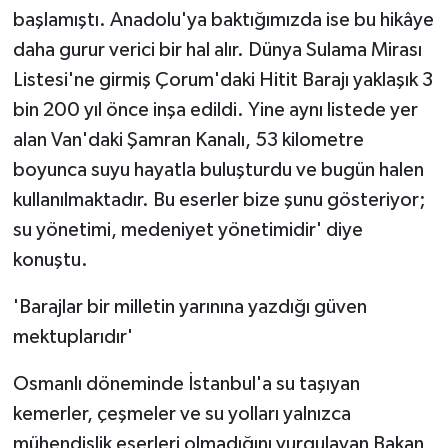
başlamıştı. Anadolu'ya baktığımızda ise bu hikâye
daha gurur verici bir hal alır. Dünya Sulama Mirası
Listesi'ne girmiş Çorum'daki Hitit Barajı yaklaşık 3
bin 200 yıl önce inşa edildi. Yine aynı listede yer
alan Van'daki Şamran Kanalı, 53 kilometre
boyunca suyu hayatla buluşturdu ve bugün halen
kullanılmaktadır. Bu eserler bize şunu gösteriyor;
su yönetimi, medeniyet yönetimidir' diye
konuştu.
'Barajlar bir milletin yarınına yazdığı güven
mektuplarıdır'
Osmanlı döneminde İstanbul'a su taşıyan
kemerler, çeşmeler ve su yolları yalnızca
mühendislik eserleri olmadığını vurgulayan Bakan