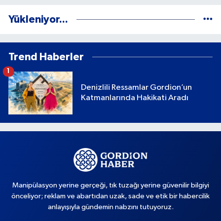
Yükleniyor...
Trend Haberler
1
Denizlili Ressamlar Gordion’un
Katmanlarında Hakikati Aradı
Manipülasyon yerine gerçeği, tık tuzağı yerine güvenilir bilgiyi
önceliyor; reklam ve abartıdan uzak, sade ve etik bir habercilik
anlayışıyla gündemin nabzını tutuyoruz.