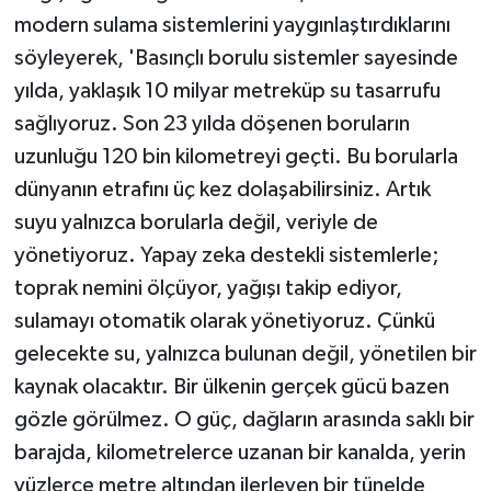
modern sulama sistemlerini yaygınlaştırdıklarını
söyleyerek, 'Basınçlı borulu sistemler sayesinde
yılda, yaklaşık 10 milyar metreküp su tasarrufu
sağlıyoruz. Son 23 yılda döşenen boruların
uzunluğu 120 bin kilometreyi geçti. Bu borularla
dünyanın etrafını üç kez dolaşabilirsiniz. Artık
suyu yalnızca borularla değil, veriyle de
yönetiyoruz. Yapay zeka destekli sistemlerle;
toprak nemini ölçüyor, yağışı takip ediyor,
sulamayı otomatik olarak yönetiyoruz. Çünkü
gelecekte su, yalnızca bulunan değil, yönetilen bir
kaynak olacaktır. Bir ülkenin gerçek gücü bazen
gözle görülmez. O güç, dağların arasında saklı bir
barajda, kilometrelerce uzanan bir kanalda, yerin
yüzlerce metre altından ilerleyen bir tünelde