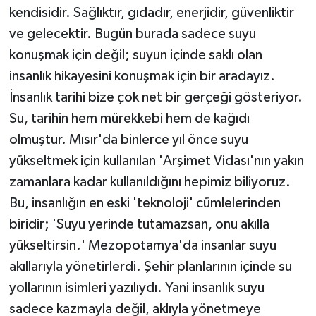
kendisidir. Sağlıktır, gıdadır, enerjidir, güvenliktir
ve gelecektir. Bugün burada sadece suyu
konuşmak için değil; suyun içinde saklı olan
insanlık hikayesini konuşmak için bir aradayız.
İnsanlık tarihi bize çok net bir gerçeği gösteriyor.
Su, tarihin hem mürekkebi hem de kağıdı
olmuştur. Mısır'da binlerce yıl önce suyu
yükseltmek için kullanılan 'Arşimet Vidası'nın yakın
zamanlara kadar kullanıldığını hepimiz biliyoruz.
Bu, insanlığın en eski 'teknoloji' cümlelerinden
biridir; 'Suyu yerinde tutamazsan, onu akılla
yükseltirsin.' Mezopotamya'da insanlar suyu
akıllarıyla yönetirlerdi. Şehir planlarının içinde su
yollarının isimleri yazılıydı. Yani insanlık suyu
sadece kazmayla değil, aklıyla yönetmeye