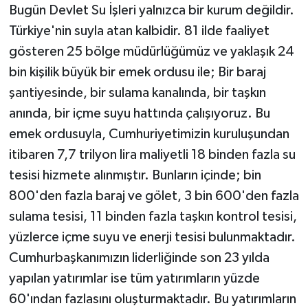
Bugün Devlet Su İşleri yalnızca bir kurum değildir.
Türkiye'nin suyla atan kalbidir. 81 ilde faaliyet
gösteren 25 bölge müdürlüğümüz ve yaklaşık 24
bin kişilik büyük bir emek ordusu ile; Bir baraj
şantiyesinde, bir sulama kanalında, bir taşkın
anında, bir içme suyu hattında çalışıyoruz. Bu
emek ordusuyla, Cumhuriyetimizin kuruluşundan
itibaren 7,7 trilyon lira maliyetli 18 binden fazla su
tesisi hizmete alınmıştır. Bunların içinde; bin
800'den fazla baraj ve gölet, 3 bin 600'den fazla
sulama tesisi, 11 binden fazla taşkın kontrol tesisi,
yüzlerce içme suyu ve enerji tesisi bulunmaktadır.
Cumhurbaşkanımızın liderliğinde son 23 yılda
yapılan yatırımlar ise tüm yatırımların yüzde
60'ından fazlasını oluşturmaktadır. Bu yatırımların