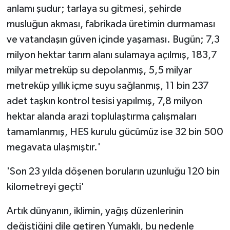
anlamı şudur; tarlaya su gitmesi, şehirde
musluğun akması, fabrikada üretimin durmaması
ve vatandaşın güven içinde yaşaması. Bugün; 7,3
milyon hektar tarım alanı sulamaya açılmış, 183,7
milyar metreküp su depolanmış, 5,5 milyar
metreküp yıllık içme suyu sağlanmış, 11 bin 237
adet taşkın kontrol tesisi yapılmış, 7,8 milyon
hektar alanda arazi toplulaştırma çalışmaları
tamamlanmış, HES kurulu gücümüz ise 32 bin 500
megavata ulaşmıştır.'
'Son 23 yılda döşenen boruların uzunluğu 120 bin
kilometreyi geçti'
Artık dünyanın, iklimin, yağış düzenlerinin
değiştiğini dile getiren Yumaklı, bu nedenle