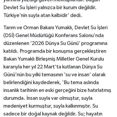
Devlet Su İşleri yalnızca bir kurum değildir.
Türkiye'nin suyla atan kalbidir' dedi.
Tarım ve Orman Bakanı Yumaklı, Devlet Su İşleri
(DSİ) Genel Müdürlüğü Konferans Salonu'nda
düzenlenen '2026 Dünya Su Günü' programına
katıldı. Programda bir konuşma gerçekleştiren
Bakan Yumaklı Birleşmiş Milletler Genel Kurulu
kararıyla her yıl 22 Mart'ta kutlanan Dünya Su
Günü'nün bu yılki temasının 'su ve insan' olarak
belirlendiğini kaydederek, 'Bu tema aslında
insanlık tarihinin en eski gerçeğini bize hatırlatmış
durumda. İnsan suyla var olmuştur, suyla
medeniyet kurmuştur, suyla kalkınmıştır. Su
sadece bir doğal kaynak değildir. Su; hayatın