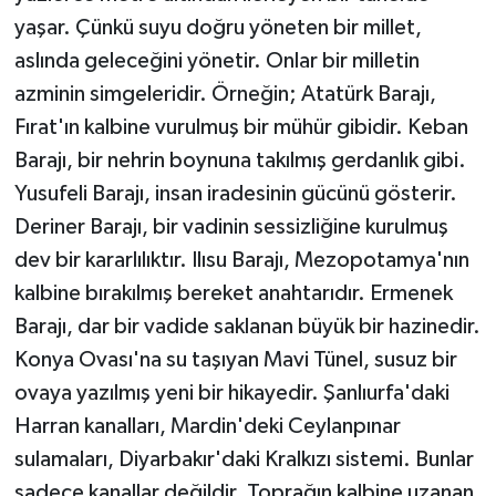
yaşar. Çünkü suyu doğru yöneten bir millet,
aslında geleceğini yönetir. Onlar bir milletin
azminin simgeleridir. Örneğin; Atatürk Barajı,
Fırat'ın kalbine vurulmuş bir mühür gibidir. Keban
Barajı, bir nehrin boynuna takılmış gerdanlık gibi.
Yusufeli Barajı, insan iradesinin gücünü gösterir.
Deriner Barajı, bir vadinin sessizliğine kurulmuş
dev bir kararlılıktır. Ilısu Barajı, Mezopotamya'nın
kalbine bırakılmış bereket anahtarıdır. Ermenek
Barajı, dar bir vadide saklanan büyük bir hazinedir.
Konya Ovası'na su taşıyan Mavi Tünel, susuz bir
ovaya yazılmış yeni bir hikayedir. Şanlıurfa'daki
Harran kanalları, Mardin'deki Ceylanpınar
sulamaları, Diyarbakır'daki Kralkızı sistemi. Bunlar
sadece kanallar değildir. Toprağın kalbine uzanan