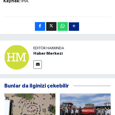
Kaynak:
İHA
EDITÖR HAKKINDA
Haber Merkezi
Bunlar da ilginizi çekebilir