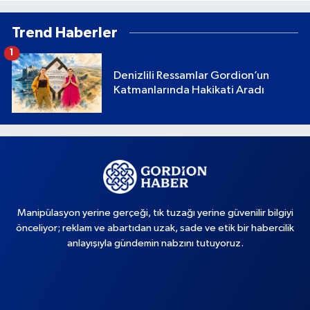
Trend Haberler
1
Denizlili Ressamlar Gordion’un
Katmanlarında Hakikati Aradı
Manipülasyon yerine gerçeği, tık tuzağı yerine güvenilir bilgiyi
önceliyor; reklam ve abartıdan uzak, sade ve etik bir habercilik
anlayışıyla gündemin nabzını tutuyoruz.