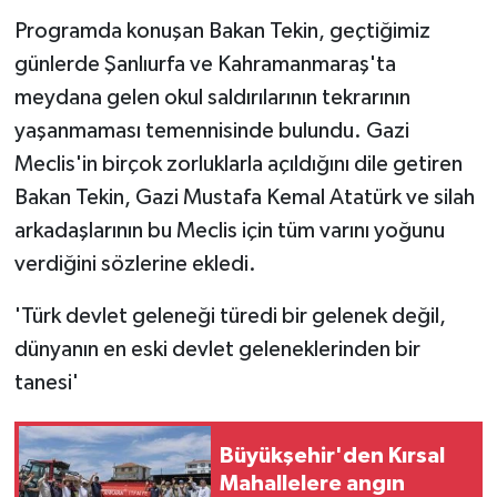
Programda konuşan Bakan Tekin, geçtiğimiz
günlerde Şanlıurfa ve Kahramanmaraş'ta
meydana gelen okul saldırılarının tekrarının
yaşanmaması temennisinde bulundu. Gazi
Meclis'in birçok zorluklarla açıldığını dile getiren
Bakan Tekin, Gazi Mustafa Kemal Atatürk ve silah
arkadaşlarının bu Meclis için tüm varını yoğunu
verdiğini sözlerine ekledi.
'Türk devlet geleneği türedi bir gelenek değil,
dünyanın en eski devlet geleneklerinden bir
tanesi'
Büyükşehir'den Kırsal
Mahallelere angın