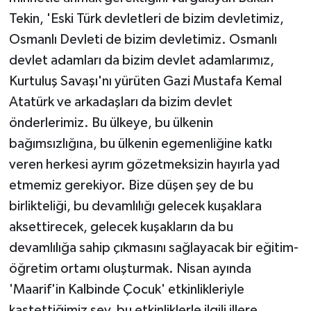
Tekin, 'Eski Türk devletleri de bizim devletimiz,
Osmanlı Devleti de bizim devletimiz. Osmanlı
devlet adamları da bizim devlet adamlarımız,
Kurtuluş Savaşı'nı yürüten Gazi Mustafa Kemal
Atatürk ve arkadaşları da bizim devlet
önderlerimiz. Bu ülkeye, bu ülkenin
bağımsızlığına, bu ülkenin egemenliğine katkı
veren herkesi ayrım gözetmeksizin hayırla yad
etmemiz gerekiyor. Bize düşen şey de bu
birlikteliği, bu devamlılığı gelecek kuşaklara
aksettirecek, gelecek kuşakların da bu
devamlılığa sahip çıkmasını sağlayacak bir eğitim-
öğretim ortamı oluşturmak. Nisan ayında
'Maarif'in Kalbinde Çocuk' etkinlikleriyle
kastettiğimiz şey, bu etkinliklerle ilgili illere