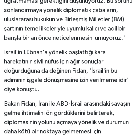
uğratmaması gerektiğini düşünüyoruz. Bu sorunu
sonlandırmaya yönelik diplomatik çabaların,
uluslararası hukukun ve Birleşmiş Milletler (BM)
şartının temel ilkeleriyle uyumlu kalıcı ve adil bir
barışla bir an önce neticelenmesini umuyoruz.'
İsrail'in Lübnan'a yönelik başlattığı kara
harekatının sivil nüfus için ağır sonuçlar
doğurduğuna da değinen Fidan, 'İsrail'in bu
adımının işgale dönüşmesine izin verilmemelidir'
diye konuştu.
Bakan Fidan, İran ile ABD-İsrail arasındaki savaşın
gelme ihtimalini ön gördüklerini belirterek,
diplomasinin yolunu açmaya yönelik ve durumun
daha kötü bir noktaya gelmemesi için