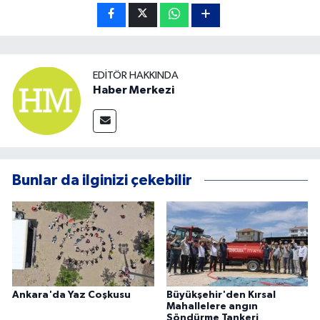
EDITÖR HAKKINDA
Haber Merkezi
Bunlar da ilginizi çekebilir
Ankara'da Yaz Coşkusu
Büyükşehir'den Kırsal
Mahallelere angın
Söndürme Tankeri