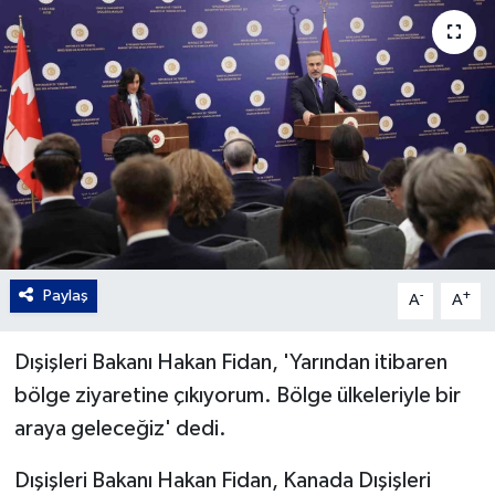
Gordion
Paylaş
-
+
A
A
Dışişleri Bakanı Hakan Fidan, 'Yarından itibaren
bölge ziyaretine çıkıyorum. Bölge ülkeleriyle bir
araya geleceğiz' dedi.
Dışişleri Bakanı Hakan Fidan, Kanada Dışişleri