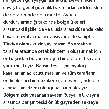
her geçen gün yaygınlaşmakta. Devam eden
savaş bölgesel güvenlik bakımından ciddi riskleri
de beraberinde getirmekte. Ayrıca
durdurulamadığı takdirde bölge ülkeleri
arasındaki ilişkilerde ve uluslararası düzende kalıcı
hasarlara yol açma potansiyeline de sahiptir.
Türkiye olarak krizin yayılmasını önlemek ve
taraflar arasında ortak bir zemin oluşturmak için
en başından bu yana yoğun bir diplomatik çaba
yürütmekteyiz. Barışın tesisi için diyalog
kanallarının açık tutulmasının ve tüm tarafların
endişelerinin bir müzakere çerçevesi içinde ele
alınmasının elzem olduğuna inanmaktayız.
Bölgemizde yaşanan savaşın Rusya ile Ukrayna
arasında barışın tesisi önlük gayretleri sekteye