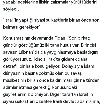
yapabileceklerine ilişkin çalışmalar yürüttüklerini
söyledi.
'İsrail'in yaptığı siyasi suikastlerin bir an önce son
bulması gerekiyor'
Konuşmasının devamında Fidan, 'Son birkaç
gündür gördüğümüz iki tane husus var. Birincisi
savaşın Lübnan'da da yaygınlaşmaya başladığını
görüyorsunuz. İkincisi Irak'ta giderek daha
çetrefili bir hale konu geliyor. Dolayısıyla İslam
dünyasının başına çökmüş olan bu savaş
musibetinin bir an önce kaldırılması için ne türden
adımlar atması gerektiği konusundaki
gayretlerimiz bitmiyor. Diğer taraftan İsrail'in
siyasi suikastleri özellikle İranlı devlet adamlarına,