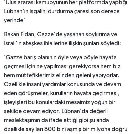
'Uluslararası kamuoyunun her platformda yaptığı
Lübnan'ın işgalini durdurma çaresi son derece
yerinde'
Bakan Fidan, Gazze'de yaşanan soykırıma ve
İsrail'in ateşkes ihlallerine ilişkin şunları söyledi:
'Gazze barış planının öyle veya böyle hayata
geçmesi için ne yapılması gerekiyorsa hem biz
hem müttefiklerimiz elinden geleni yapıyorlar.
Özellikle insani yardımlar konusunda ve devam
eden görüşmeler, kurulların hayata geçirmesi,
işleyişleri bu konulardaki mesaimiz yoğun bir
şekilde devam ediyor. Lübnan'da değerli
meslektaşımın da ifade ettiği gibi şu anda
özellikle sayıları 800 bini aşmış bir milyona doğru