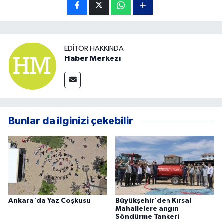
EDITÖR HAKKINDA
Haber Merkezi
Bunlar da ilginizi çekebilir
Ankara'da Yaz Coşkusu
Büyükşehir'den Kırsal
Mahallelere angın
Söndürme Tankeri