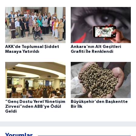
AKK’de Toplumsal Şiddet
Ankara'nın Alt Geçitleri
Masaya Yatırıldı
Grafiti İle Renklendi
“Genç Dostu Yerel Yönetişim
Büyükşehir'den Başkentte
Zirvesi”nden ABB'ye Ödül
Bir İlk
Geldi
Yorumlar