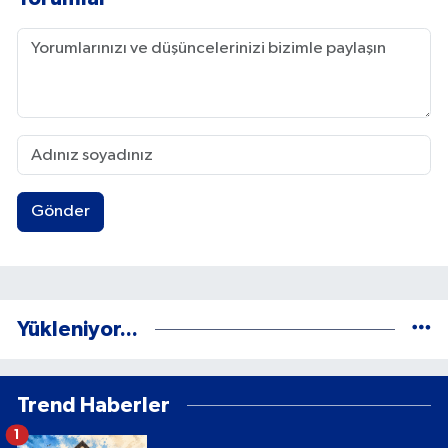
Gönder
Yükleniyor...
Trend Haberler
1