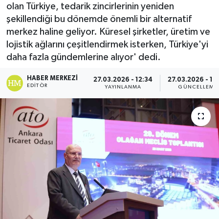
olan Türkiye, tedarik zincirlerinin yeniden
Gordion
şekillendiği bu dönemde önemli bir alternatif
merkez haline geliyor. Küresel şirketler, üretim ve
lojistik ağlarını çeşitlendirmek isterken, Türkiye'yi
daha fazla gündemlerine alıyor' dedi.
HABER MERKEZI
27.03.2026 - 12:34
27.03.2026 - 19
EDITÖR
YAYINLANMA
GÜNCELLEME