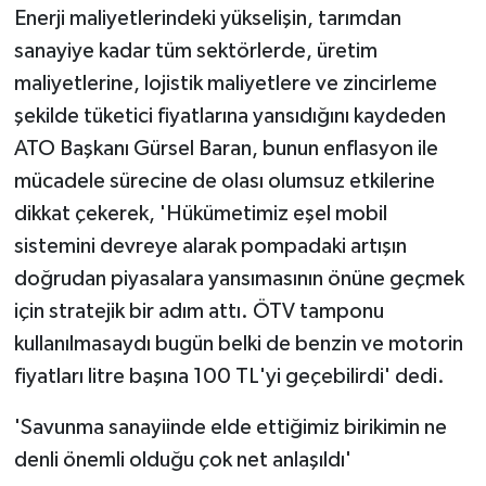
Enerji maliyetlerindeki yükselişin, tarımdan
sanayiye kadar tüm sektörlerde, üretim
maliyetlerine, lojistik maliyetlere ve zincirleme
şekilde tüketici fiyatlarına yansıdığını kaydeden
ATO Başkanı Gürsel Baran, bunun enflasyon ile
mücadele sürecine de olası olumsuz etkilerine
dikkat çekerek, 'Hükümetimiz eşel mobil
sistemini devreye alarak pompadaki artışın
doğrudan piyasalara yansımasının önüne geçmek
için stratejik bir adım attı. ÖTV tamponu
kullanılmasaydı bugün belki de benzin ve motorin
fiyatları litre başına 100 TL'yi geçebilirdi' dedi.
'Savunma sanayiinde elde ettiğimiz birikimin ne
denli önemli olduğu çok net anlaşıldı'