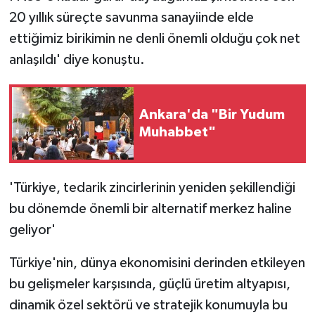
20 yıllık süreçte savunma sanayiinde elde
ettiğimiz birikimin ne denli önemli olduğu çok net
anlaşıldı' diye konuştu.
Ankara'da "Bir Yudum
Muhabbet"
'Türkiye, tedarik zincirlerinin yeniden şekillendiği
bu dönemde önemli bir alternatif merkez haline
geliyor'
Türkiye'nin, dünya ekonomisini derinden etkileyen
bu gelişmeler karşısında, güçlü üretim altyapısı,
dinamik özel sektörü ve stratejik konumuyla bu