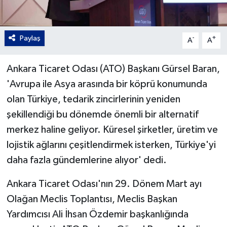
Paylaş
-
+
A
A
Ankara Ticaret Odası (ATO) Başkanı Gürsel Baran,
'Avrupa ile Asya arasında bir köprü konumunda
olan Türkiye, tedarik zincirlerinin yeniden
şekillendiği bu dönemde önemli bir alternatif
merkez haline geliyor. Küresel şirketler, üretim ve
lojistik ağlarını çeşitlendirmek isterken, Türkiye'yi
daha fazla gündemlerine alıyor' dedi.
Ankara Ticaret Odası'nın 29. Dönem Mart ayı
Olağan Meclis Toplantısı, Meclis Başkan
Yardımcısı Ali İhsan Özdemir başkanlığında