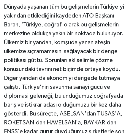
Dünyada yaşanan tüm bu gelişmelerin Türkiye'yi
yakından etkilediğini kaydeden ATO Başkanı
Baran, 'Türkiye, coğrafi olarak bu gelişmelerin
merkezine oldukça yakın bir noktada bulunuyor.
Ülkemiz bir yandan, komşuda yanan ateşin
ülkemize sıçramamasını sağlayacak bir denge
politikası güttü. Sorunları aklıselimle çözme
konusundaki tavrını net biçimde ortaya koydu.
Diğer yandan da ekonomiyi dengede tutmaya
çalıştı. Türkiye'nin savunma sanayi gücü ve
diplomasi geleneği, bulunduğumuz coğrafyada
barış ve istikrar adası olduğumuzu bir kez daha
gösterdi. Bu süreçte, ASELSAN'dan TUSAŞ'A,
ROKETSAN'dan HAVELSAN'a, BAYKAR'dan
FNSS'e kadar gurur duyduğumuz şirketlerle son