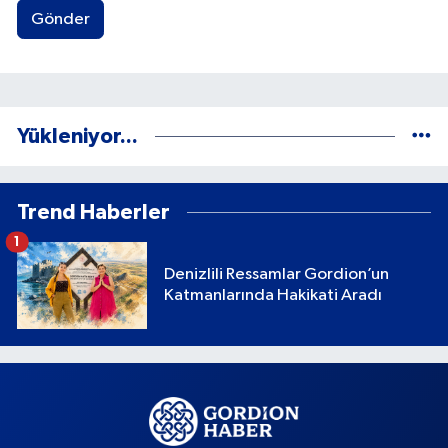
Gönder
Yükleniyor...
Trend Haberler
1
Denizlili Ressamlar Gordion’un
Katmanlarında Hakikati Aradı