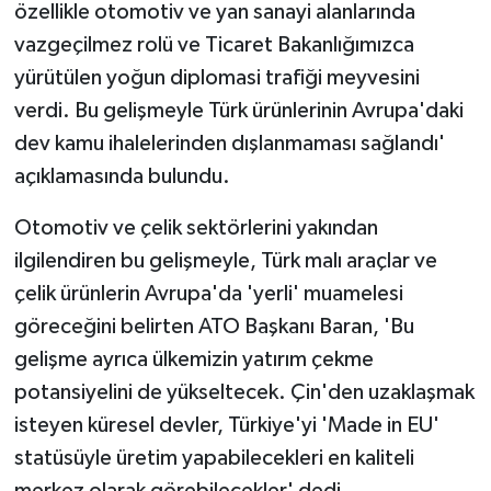
özellikle otomotiv ve yan sanayi alanlarında
vazgeçilmez rolü ve Ticaret Bakanlığımızca
yürütülen yoğun diplomasi trafiği meyvesini
verdi. Bu gelişmeyle Türk ürünlerinin Avrupa'daki
dev kamu ihalelerinden dışlanmaması sağlandı'
açıklamasında bulundu.
Otomotiv ve çelik sektörlerini yakından
ilgilendiren bu gelişmeyle, Türk malı araçlar ve
çelik ürünlerin Avrupa'da 'yerli' muamelesi
göreceğini belirten ATO Başkanı Baran, 'Bu
gelişme ayrıca ülkemizin yatırım çekme
potansiyelini de yükseltecek. Çin'den uzaklaşmak
isteyen küresel devler, Türkiye'yi 'Made in EU'
statüsüyle üretim yapabilecekleri en kaliteli
merkez olarak görebilecekler' dedi.