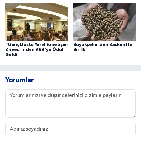
“Genç Dostu Yerel Yönetişim
Büyükşehir'den Başkentte
Zirvesi”nden ABB'ye Ödül
Bir İlk
Geldi
Yorumlar