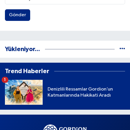
Gönder
Yükleniyor...
Trend Haberler
1
Denizlili Ressamlar Gordion’un
Katmanlarında Hakikati Aradı