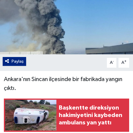
Gordion
Paylaş
-
+
A
A
Ankara'nın Sincan ilçesinde bir fabrikada yangın
çıktı.
Başkentte direksiyon
hakimiyetini kaybeden
ambulans yan yattı