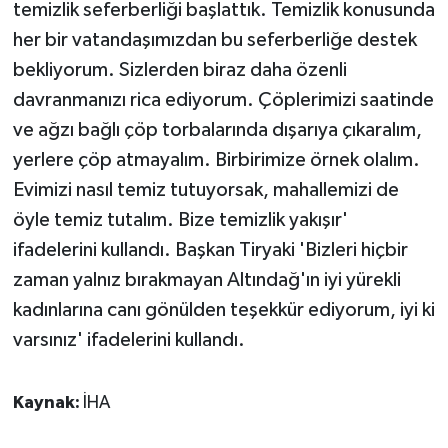
temizlik seferberliği başlattık. Temizlik konusunda
her bir vatandaşımızdan bu seferberliğe destek
bekliyorum. Sizlerden biraz daha özenli
davranmanızı rica ediyorum. Çöplerimizi saatinde
ve ağzı bağlı çöp torbalarında dışarıya çıkaralım,
yerlere çöp atmayalım. Birbirimize örnek olalım.
Evimizi nasıl temiz tutuyorsak, mahallemizi de
öyle temiz tutalım. Bize temizlik yakışır'
ifadelerini kullandı. Başkan Tiryaki 'Bizleri hiçbir
zaman yalnız bırakmayan Altındağ'ın iyi yürekli
kadınlarına canı gönülden teşekkür ediyorum, iyi ki
varsınız' ifadelerini kullandı.
Kaynak:
İHA