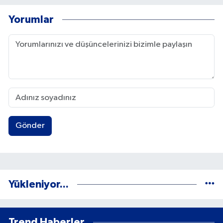
Yorumlar
Gönder
Yükleniyor...
Trend Haberler