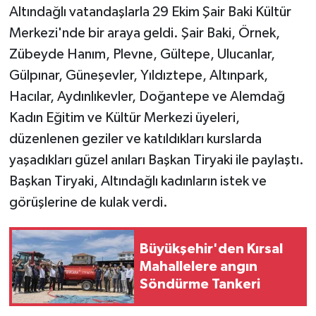
Altındağlı vatandaşlarla 29 Ekim Şair Baki Kültür
Merkezi'nde bir araya geldi. Şair Baki, Örnek,
Zübeyde Hanım, Plevne, Gültepe, Ulucanlar,
Gülpınar, Güneşevler, Yıldıztepe, Altınpark,
Hacılar, Aydınlıkevler, Doğantepe ve Alemdağ
Kadın Eğitim ve Kültür Merkezi üyeleri,
düzenlenen geziler ve katıldıkları kurslarda
yaşadıkları güzel anıları Başkan Tiryaki ile paylaştı.
Başkan Tiryaki, Altındağlı kadınların istek ve
görüşlerine de kulak verdi.
Büyükşehir'den Kırsal
Mahallelere angın
Söndürme Tankeri