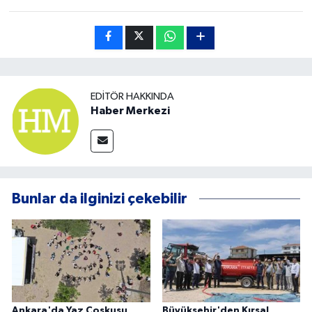
EDITÖR HAKKINDA
Haber Merkezi
Bunlar da ilginizi çekebilir
Ankara'da Yaz Coşkusu
Büyükşehir'den Kırsal