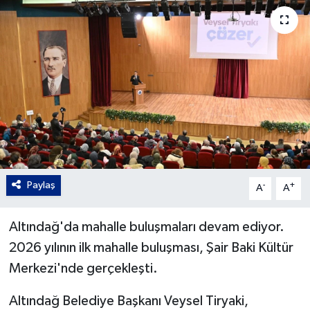
Gordion
Paylaş
-
+
A
A
Altındağ'da mahalle buluşmaları devam ediyor.
2026 yılının ilk mahalle buluşması, Şair Baki Kültür
Merkezi'nde gerçekleşti.
Altındağ Belediye Başkanı Veysel Tiryaki,