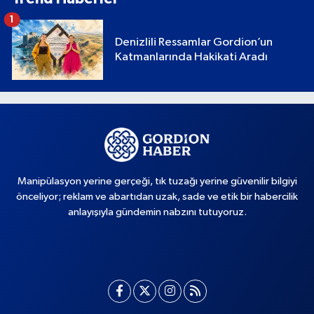
1
Denizlili Ressamlar Gordion’un
Katmanlarında Hakikati Aradı
Manipülasyon yerine gerçeği, tık tuzağı yerine güvenilir bilgiyi
önceliyor; reklam ve abartıdan uzak, sade ve etik bir habercilik
anlayışıyla gündemin nabzını tutuyoruz.