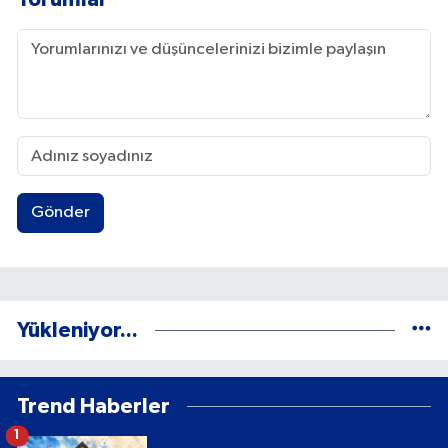
Gönder
Yükleniyor...
Trend Haberler
1