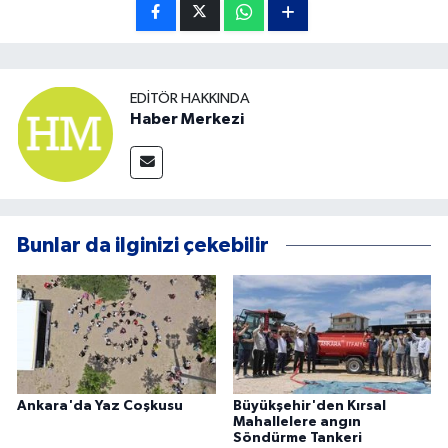
EDITÖR HAKKINDA
Haber Merkezi
Bunlar da ilginizi çekebilir
Ankara'da Yaz Coşkusu
Büyükşehir'den Kırsal
Mahallelere angın
Söndürme Tankeri