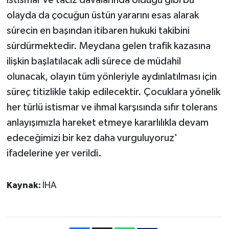
istismar ve taciz davalarında olduğu gibi bu
olayda da çocuğun üstün yararını esas alarak
sürecin en başından itibaren hukuki takibini
sürdürmektedir. Meydana gelen trafik kazasına
ilişkin başlatılacak adli sürece de müdahil
olunacak, olayın tüm yönleriyle aydınlatılması için
süreç titizlikle takip edilecektir. Çocuklara yönelik
her türlü istismar ve ihmal karşısında sıfır tolerans
anlayışımızla hareket etmeye kararlılıkla devam
edeceğimizi bir kez daha vurguluyoruz'
ifadelerine yer verildi.
Kaynak:
İHA