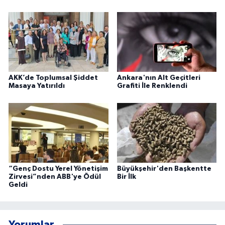
AKK’de Toplumsal Şiddet
Ankara'nın Alt Geçitleri
Masaya Yatırıldı
Grafiti İle Renklendi
“Genç Dostu Yerel Yönetişim
Büyükşehir'den Başkentte
Zirvesi”nden ABB'ye Ödül
Bir İlk
Geldi
Yorumlar