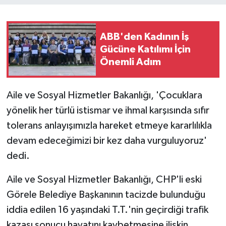
ABB'den Kadının İş
Gücüne Katılımı İçin
Önemli Adım
Aile ve Sosyal Hizmetler Bakanlığı, 'Çocuklara
yönelik her türlü istismar ve ihmal karşısında sıfır
tolerans anlayışımızla hareket etmeye kararlılıkla
devam edeceğimizi bir kez daha vurguluyoruz'
dedi.
Aile ve Sosyal Hizmetler Bakanlığı, CHP'li eski
Görele Belediye Başkanının tacizde bulunduğu
iddia edilen 16 yaşındaki T.T.'nin geçirdiği trafik
kazası sonucu hayatını kaybetmesine ilişkin