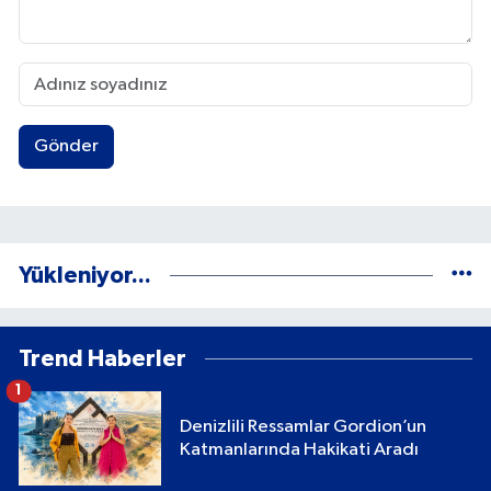
Gönder
Yükleniyor...
Trend Haberler
1
Denizlili Ressamlar Gordion’un
Katmanlarında Hakikati Aradı