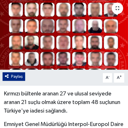
Gordion
Paylaş
-
+
A
A
Kırmızı bültenle aranan 27 ve ulusal seviyede
aranan 21 suçlu olmak üzere toplam 48 suçlunun
Türkiye'ye iadesi sağlandı.
Emniyet Genel Müdürlüğü Interpol-Europol Daire