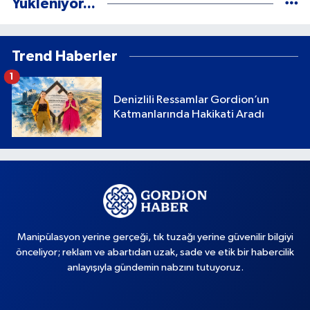
Yükleniyor...
Trend Haberler
1
Denizlili Ressamlar Gordion’un
Katmanlarında Hakikati Aradı
Manipülasyon yerine gerçeği, tık tuzağı yerine güvenilir bilgiyi
önceliyor; reklam ve abartıdan uzak, sade ve etik bir habercilik
anlayışıyla gündemin nabzını tutuyoruz.