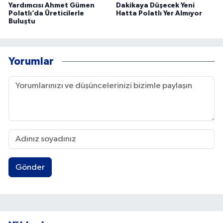
Yardımcısı Ahmet Gümen
Dakikaya Düşecek Yeni
Polatlı’da Üreticilerle
Hatta Polatlı Yer Almıyor
Buluştu
Yorumlar
Gönder