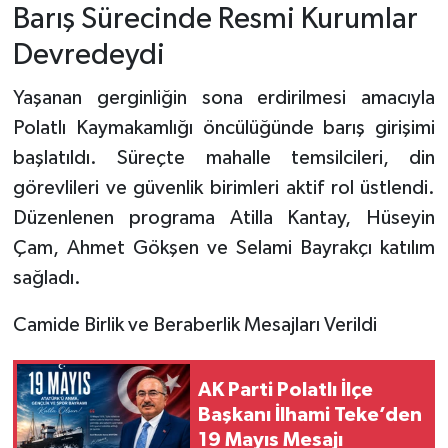
Barış Sürecinde Resmi Kurumlar
Devredeydi
Yaşanan gerginliğin sona erdirilmesi amacıyla
Polatlı Kaymakamlığı öncülüğünde barış girişimi
başlatıldı. Süreçte mahalle temsilcileri, din
görevlileri ve güvenlik birimleri aktif rol üstlendi.
Düzenlenen programa Atilla Kantay, Hüseyin
Çam, Ahmet Gökşen ve Selami Bayrakçı katılım
sağladı.
Camide Birlik ve Beraberlik Mesajları Verildi
AK Parti Polatlı İlçe
Başkanı İlhami Teke’den
19 Mayıs Mesajı