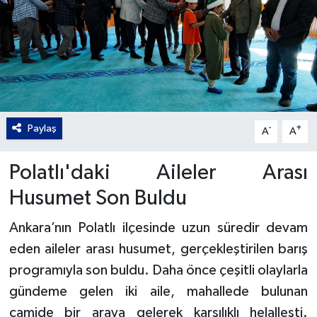
Gordion
Paylaş
-
+
A
A
Polatlı'daki Aileler Arası
Husumet Son Buldu
Ankara’nın Polatlı ilçesinde uzun süredir devam
eden aileler arası husumet, gerçekleştirilen barış
programıyla son buldu. Daha önce çeşitli olaylarla
gündeme gelen iki aile, mahallede bulunan
camide bir araya gelerek karşılıklı helalleşti.