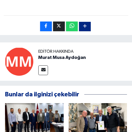
EDITÖR HAKKINDA
Murat Musa Aydoğan
Bunlar da ilginizi çekebilir