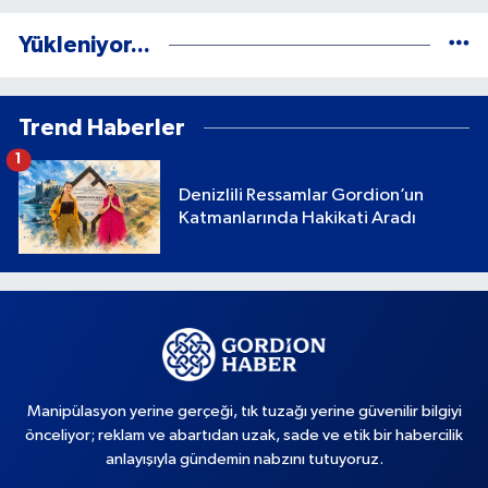
Yükleniyor...
Trend Haberler
1
Denizlili Ressamlar Gordion’un
Katmanlarında Hakikati Aradı
Manipülasyon yerine gerçeği, tık tuzağı yerine güvenilir bilgiyi
önceliyor; reklam ve abartıdan uzak, sade ve etik bir habercilik
anlayışıyla gündemin nabzını tutuyoruz.