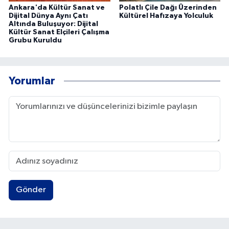
Ankara'da Kültür Sanat ve
Polatlı Çile Dağı Üzerinden
Dijital Dünya Aynı Çatı
Kültürel Hafızaya Yolculuk
Altında Buluşuyor: Dijital
Kültür Sanat Elçileri Çalışma
Grubu Kuruldu
Yorumlar
Gönder