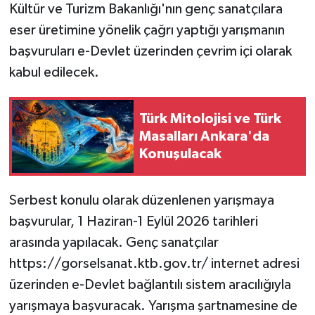
Kültür ve Turizm Bakanlığı'nın genç sanatçılara
eser üretimine yönelik çağrı yaptığı yarışmanın
başvuruları e-Devlet üzerinden çevrim içi olarak
kabul edilecek.
Türk Mitolojisi ve Türk
Masalları Ankara'da
Konuşulacak
Serbest konulu olarak düzenlenen yarışmaya
başvurular, 1 Haziran-1 Eylül 2026 tarihleri
arasında yapılacak. Genç sanatçılar
https://gorselsanat.ktb.gov.tr/ internet adresi
üzerinden e-Devlet bağlantılı sistem aracılığıyla
yarışmaya başvuracak. Yarışma şartnamesine de