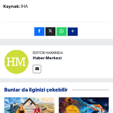
Kaynak:
İHA
EDITÖR HAKKINDA
Haber Merkezi
Bunlar da ilginizi çekebilir