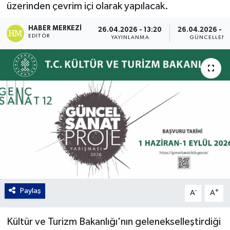
üzerinden çevrim içi olarak yapılacak.
Gordion
HABER MERKEZI
26.04.2026 - 13:20
26.04.2026 - 2
EDITÖR
YAYINLANMA
GÜNCELLEM
Paylaş
-
+
A
A
Kültür ve Turizm Bakanlığı'nın gelenekselleştirdiği