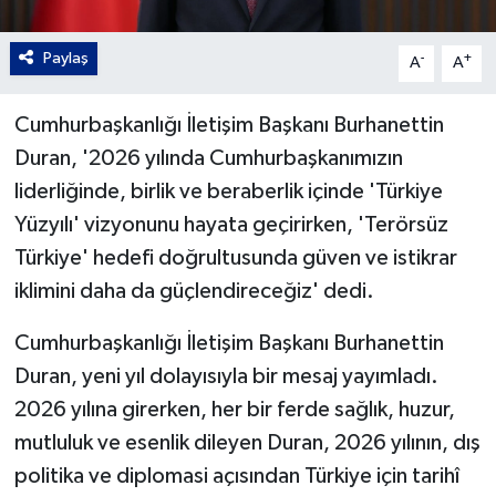
Paylaş
-
+
A
A
Cumhurbaşkanlığı İletişim Başkanı Burhanettin
Duran, '2026 yılında Cumhurbaşkanımızın
liderliğinde, birlik ve beraberlik içinde 'Türkiye
Yüzyılı' vizyonunu hayata geçirirken, 'Terörsüz
Türkiye' hedefi doğrultusunda güven ve istikrar
iklimini daha da güçlendireceğiz' dedi.
Cumhurbaşkanlığı İletişim Başkanı Burhanettin
Duran, yeni yıl dolayısıyla bir mesaj yayımladı.
2026 yılına girerken, her bir ferde sağlık, huzur,
mutluluk ve esenlik dileyen Duran, 2026 yılının, dış
politika ve diplomasi açısından Türkiye için tarihî