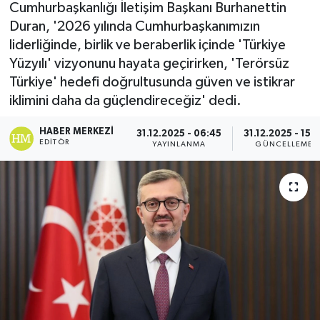
Cumhurbaşkanlığı İletişim Başkanı Burhanettin
Gordion
Duran, '2026 yılında Cumhurbaşkanımızın
liderliğinde, birlik ve beraberlik içinde 'Türkiye
Yüzyılı' vizyonunu hayata geçirirken, 'Terörsüz
Türkiye' hedefi doğrultusunda güven ve istikrar
iklimini daha da güçlendireceğiz' dedi.
HABER MERKEZI
31.12.2025 - 06:45
31.12.2025 - 15:0
EDITÖR
YAYINLANMA
GÜNCELLEME