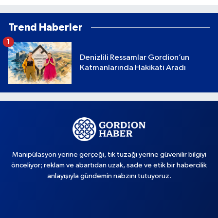
Trend Haberler
1
Denizlili Ressamlar Gordion’un
Katmanlarında Hakikati Aradı
Manipülasyon yerine gerçeği, tık tuzağı yerine güvenilir bilgiyi
önceliyor; reklam ve abartıdan uzak, sade ve etik bir habercilik
anlayışıyla gündemin nabzını tutuyoruz.