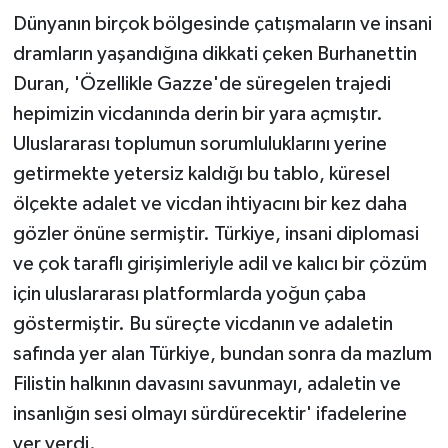
Dünyanın birçok bölgesinde çatışmaların ve insani
dramların yaşandığına dikkati çeken Burhanettin
Duran, 'Özellikle Gazze'de süregelen trajedi
hepimizin vicdanında derin bir yara açmıştır.
Uluslararası toplumun sorumluluklarını yerine
getirmekte yetersiz kaldığı bu tablo, küresel
ölçekte adalet ve vicdan ihtiyacını bir kez daha
gözler önüne sermiştir. Türkiye, insani diplomasi
ve çok taraflı girişimleriyle adil ve kalıcı bir çözüm
için uluslararası platformlarda yoğun çaba
göstermiştir. Bu süreçte vicdanın ve adaletin
safında yer alan Türkiye, bundan sonra da mazlum
Filistin halkının davasını savunmayı, adaletin ve
insanlığın sesi olmayı sürdürecektir' ifadelerine
yer verdi.