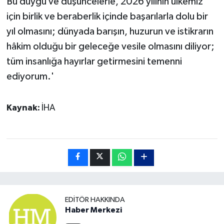
Bu duygu ve düşüncelerle, 2026 yılının ülkemiz
için birlik ve beraberlik içinde başarılarla dolu bir
yıl olmasını; dünyada barışın, huzurun ve istikrarın
hâkim olduğu bir geleceğe vesile olmasını diliyor;
tüm insanlığa hayırlar getirmesini temenni
ediyorum.'
Kaynak:
İHA
EDITÖR HAKKINDA
Haber Merkezi