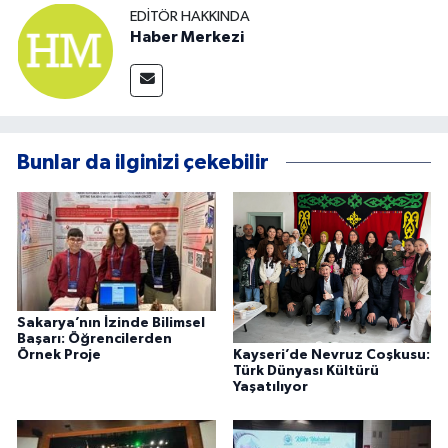
EDITÖR HAKKINDA
Haber Merkezi
Bunlar da ilginizi çekebilir
Sakarya’nın İzinde Bilimsel
Başarı: Öğrencilerden
Kayseri’de Nevruz Coşkusu:
Örnek Proje
Türk Dünyası Kültürü
Yaşatılıyor