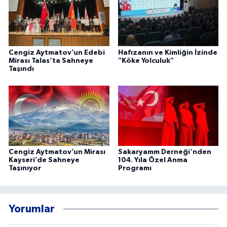
Cengiz Aytmatov’un Edebi
Hafızanın ve Kimliğin İzinde
Mirası Talas’ta Sahneye
"Köke Yolculuk"
Taşındı
Cengiz Aytmatov’un Mirası
Sakaryamm Derneği'nden
Kayseri’de Sahneye
104. Yıla Özel Anma
Taşınıyor
Programı
Yorumlar