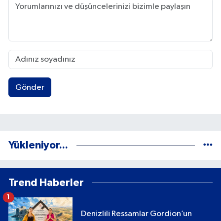
Gönder
Yükleniyor...
Trend Haberler
1
Denizlili Ressamlar Gordion’un