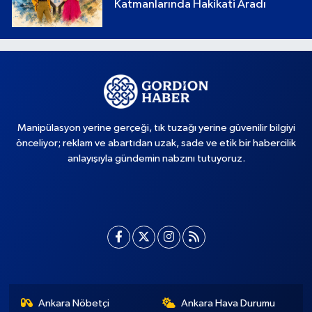
Katmanlarında Hakikati Aradı
Manipülasyon yerine gerçeği, tık tuzağı yerine güvenilir bilgiyi
önceliyor; reklam ve abartıdan uzak, sade ve etik bir habercilik
anlayışıyla gündemin nabzını tutuyoruz.
Ankara Nöbetçi
Ankara Hava Durumu