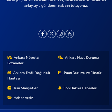
önceliyor; reklam ve abartıdan uzak, sade ve etik bir habercilik
anlayışıyla gündemin nabzını tutuyoruz.
Ankara Nöbetçi
Ankara Hava Durumu
Eczaneler
Ankara Trafik Yoğunluk
Puan Durumu ve Fikstür
Haritası
Tüm Manşetler
Son Dakika Haberleri
Haber Arşivi