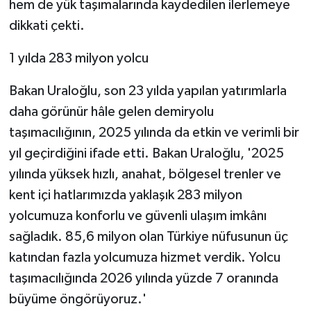
hem de yük taşımalarında kaydedilen ilerlemeye
dikkati çekti.
1 yılda 283 milyon yolcu
Bakan Uraloğlu, son 23 yılda yapılan yatırımlarla
daha görünür hâle gelen demiryolu
taşımacılığının, 2025 yılında da etkin ve verimli bir
yıl geçirdiğini ifade etti. Bakan Uraloğlu, '2025
yılında yüksek hızlı, anahat, bölgesel trenler ve
kent içi hatlarımızda yaklaşık 283 milyon
yolcumuza konforlu ve güvenli ulaşım imkânı
sağladık. 85,6 milyon olan Türkiye nüfusunun üç
katından fazla yolcumuza hizmet verdik. Yolcu
taşımacılığında 2026 yılında yüzde 7 oranında
büyüme öngörüyoruz.'