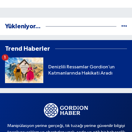
Yükleniyor...
Trend Haberler
1
Denizlili Ressamlar Gordion’un
Katmanlarında Hakikati Aradı
Manipülasyon yerine gerçeği, tık tuzağı yerine güvenilir bilgiyi