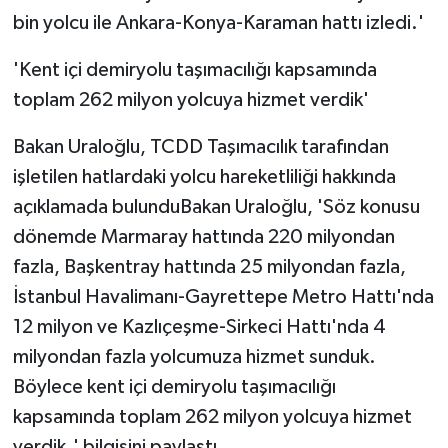
bin yolcu ile Ankara-Konya-Karaman hattı izledi.'
'Kent içi demiryolu taşımacılığı kapsamında
toplam 262 milyon yolcuya hizmet verdik'
Bakan Uraloğlu, TCDD Taşımacılık tarafından
işletilen hatlardaki yolcu hareketliliği hakkında
açıklamada bulunduBakan Uraloğlu, 'Söz konusu
dönemde Marmaray hattında 220 milyondan
fazla, Başkentray hattında 25 milyondan fazla,
İstanbul Havalimanı-Gayrettepe Metro Hattı'nda
12 milyon ve Kazlıçeşme-Sirkeci Hattı'nda 4
milyondan fazla yolcumuza hizmet sunduk.
Böylece kent içi demiryolu taşımacılığı
kapsamında toplam 262 milyon yolcuya hizmet
verdik.' bilgisini paylaştı.