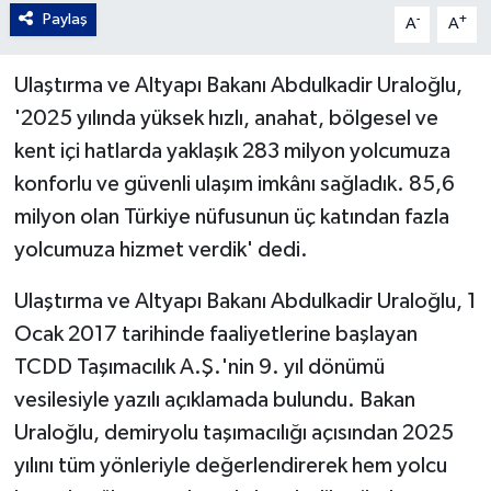
Paylaş
-
+
A
A
Ulaştırma ve Altyapı Bakanı Abdulkadir Uraloğlu,
'2025 yılında yüksek hızlı, anahat, bölgesel ve
kent içi hatlarda yaklaşık 283 milyon yolcumuza
konforlu ve güvenli ulaşım imkânı sağladık. 85,6
milyon olan Türkiye nüfusunun üç katından fazla
yolcumuza hizmet verdik' dedi.
Ulaştırma ve Altyapı Bakanı Abdulkadir Uraloğlu, 1
Ocak 2017 tarihinde faaliyetlerine başlayan
TCDD Taşımacılık A.Ş.'nin 9. yıl dönümü
vesilesiyle yazılı açıklamada bulundu. Bakan
Uraloğlu, demiryolu taşımacılığı açısından 2025
yılını tüm yönleriyle değerlendirerek hem yolcu