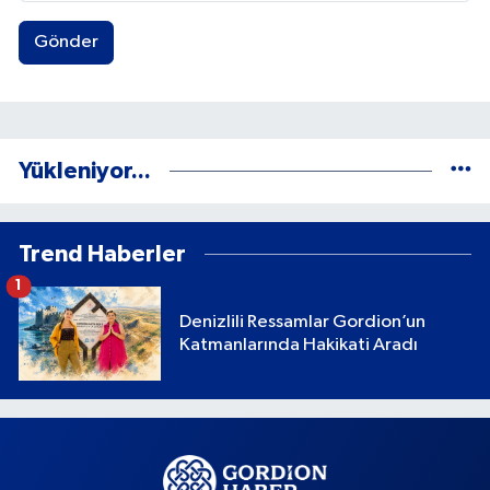
Gönder
Yükleniyor...
Trend Haberler
1
Denizlili Ressamlar Gordion’un
Katmanlarında Hakikati Aradı