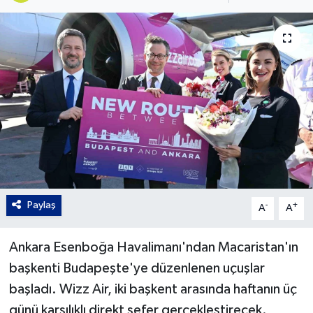
Gordion
Paylaş
-
+
A
A
Ankara Esenboğa Havalimanı'ndan Macaristan'ın
başkenti Budapeşte'ye düzenlenen uçuşlar
başladı. Wizz Air, iki başkent arasında haftanın üç
günü karşılıklı direkt sefer gerçekleştirecek.