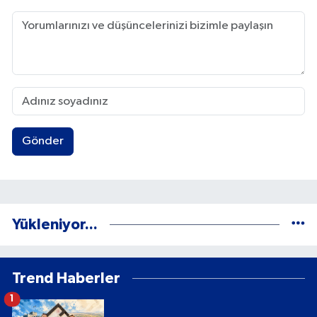
Gönder
Yükleniyor...
Trend Haberler
1