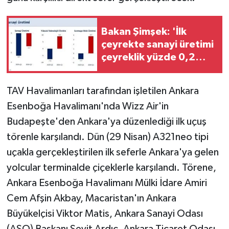
Bakan Şimşek: 'İlk
çeyrekte sanayi üretimi
çeyreklik yüzde 0,2
arttı'
TAV Havalimanları tarafından işletilen Ankara
Esenboğa Havalimanı'nda Wizz Air'in
Budapeşte'den Ankara'ya düzenlediği ilk uçuş
törenle karşılandı. Dün (29 Nisan) A321neo tipi
uçakla gerçekleştirilen ilk seferle Ankara'ya gelen
yolcular terminalde çiçeklerle karşılandı. Törene,
Ankara Esenboğa Havalimanı Mülki İdare Amiri
Cem Afşin Akbay, Macaristan'ın Ankara
Büyükelçisi Viktor Matis, Ankara Sanayi Odası