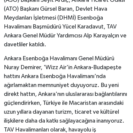
(ASO) Başkanı Seyit Ardıç, Ankara Ticaret Odası
(ATO) Başkanı Gürsel Baran, Devlet Hava
Meydanları İşletmesi (DHMİ) Esenboğa
Havalimanı Başmüdürü Yücel Karadavut, TAV
Ankara Genel Müdür Yardımcısı Alp Karayalçın ve
davetliler katıldı.
Ankara Esenboğa Havalimanı Genel Müdürü
Nuray Demirer, 'Wizz Air'in Ankara-Budapeşte
hattını Ankara Esenboğa Havalimanı'nda
ağırlamaktan memnuniyet duyuyoruz. Bu yeni
direkt hattın, Ankara'nın uluslararası bağlantılarını
güçlendirirken, Türkiye ile Macaristan arasındaki
uzun yıllara dayanan turizm, ticaret ve kültürel
ilişkilere daha da katkı sağlayacağına inanıyoruz.
TAV Havalimanları olarak, havayolu iş