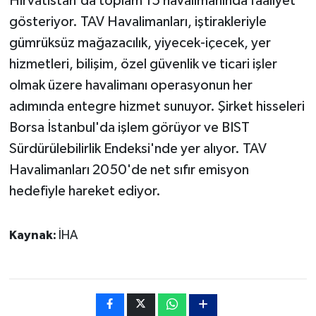
Hırvatistan'da toplam 15 havalimanında faaliyet
gösteriyor. TAV Havalimanları, iştirakleriyle
gümrüksüz mağazacılık, yiyecek-içecek, yer
hizmetleri, bilişim, özel güvenlik ve ticari işler
olmak üzere havalimanı operasyonun her
adımında entegre hizmet sunuyor. Şirket hisseleri
Borsa İstanbul'da işlem görüyor ve BIST
Sürdürülebilirlik Endeksi'nde yer alıyor. TAV
Havalimanları 2050'de net sıfır emisyon
hedefiyle hareket ediyor.
Kaynak:
İHA